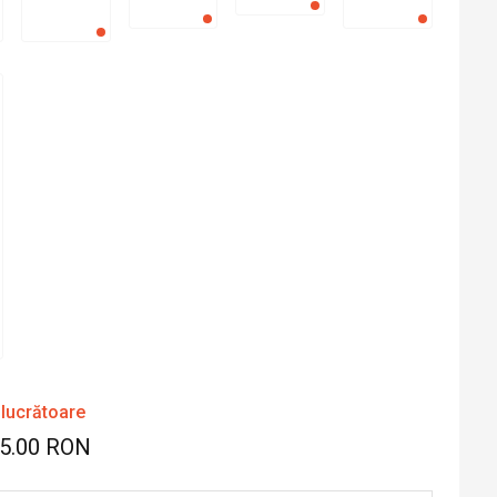
 lucrătoare
45.00 RON