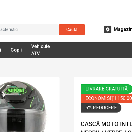
Magazi
Caută
Vehicule
i
Copii
ATV
LIVRARE GRATUITĂ
ECONOMISIȚI 150.0
5% REDUCERE
CASCĂ MOTO INTE