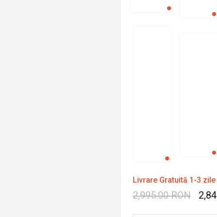
Livrare Gratuită 1-3 zile
2,995.00 RON
2,8