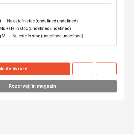
i
-
Nu este în stoc (undefined undefined)
Nu este în stoc (undefined undefined)
 M.
-
Nu este în stoc (undefined undefined)
lii de livrare
Rezervați în magazin