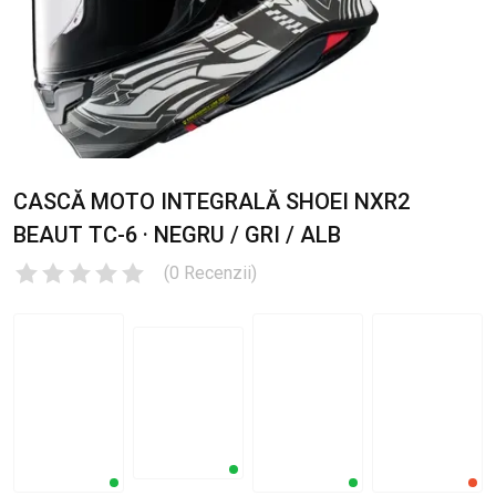
CASCĂ MOTO INTEGRALĂ SHOEI NXR2
BEAUT TC-6 · NEGRU / GRI / ALB
(
0
Recenzii
)