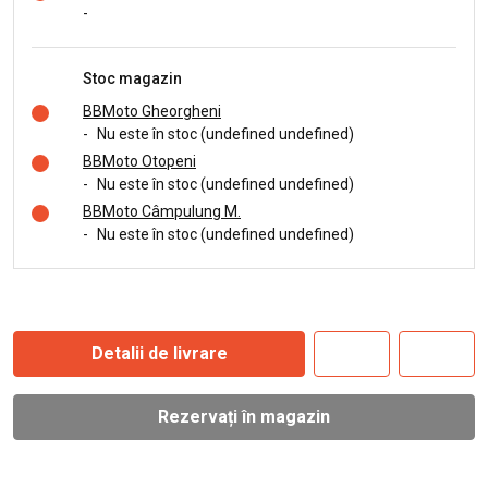
-
Stoc magazin
BBMoto Gheorgheni
-
Nu este în stoc (undefined undefined)
BBMoto Otopeni
-
Nu este în stoc (undefined undefined)
BBMoto Câmpulung M.
-
Nu este în stoc (undefined undefined)
Detalii de livrare
Rezervați în magazin