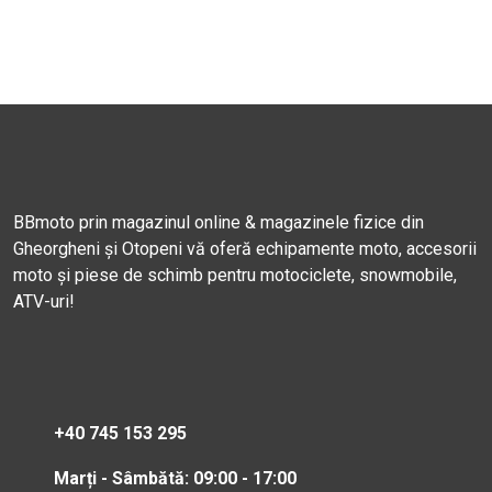
BBmoto prin magazinul online & magazinele fizice din
Gheorgheni și Otopeni vă oferă echipamente moto, accesorii
moto și piese de schimb pentru motociclete, snowmobile,
ATV-uri!
+40 745 153 295
Marți - Sâmbătă: 09:00 - 17:00