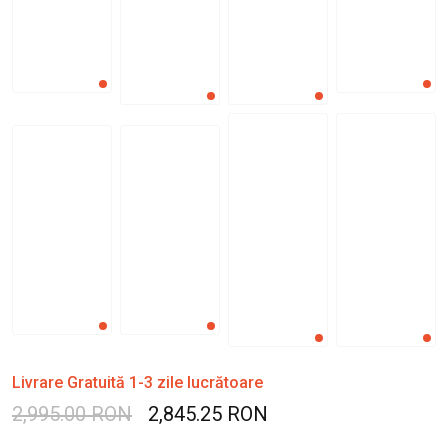
Livrare Gratuită 1-3 zile lucrătoare
2,995.00 RON
2,845.25 RON