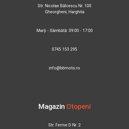
Str. Nicolae Bălcescu Nr. 100
Gheorgheni, Harghita
Marți - Sâmbătă: 09:00 - 17:00
0745 153 295
info@bbmoto.ro
Magazin
Otopeni
Str. Ferme D Nr. 2