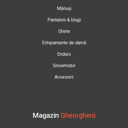
Mănuși
Pantaloni & blugi
Ghete
Echipamente de damă
Enduro
Snowmobil
Accesorii
Magazin
Gheorgheni