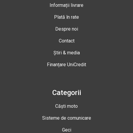
Informații livrare
Plată în rate
Despre noi
Contact
Știri & media
Finanțare UniCredit
Categorii
Căști moto
Sisteme de comunicare
Geci