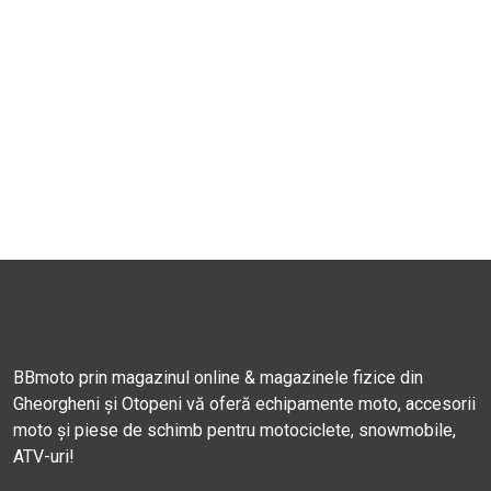
BBmoto prin magazinul online & magazinele fizice din
Gheorgheni și Otopeni vă oferă echipamente moto, accesorii
moto și piese de schimb pentru motociclete, snowmobile,
ATV-uri!