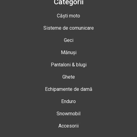
Categorii
Căști moto
Sisteme de comunicare
Geci
Mănuși
Pantaloni & blugi
Ghete
Echipamente de damă
Enduro
Snowmobil
Accesorii