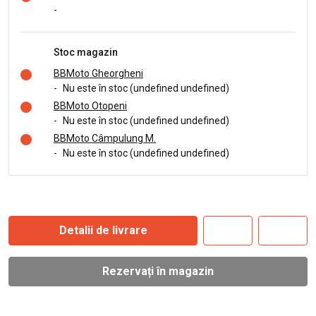
-
Stoc magazin
BBMoto Gheorgheni
-
Nu este în stoc (undefined undefined)
BBMoto Otopeni
-
Nu este în stoc (undefined undefined)
BBMoto Câmpulung M.
-
Nu este în stoc (undefined undefined)
Detalii de livrare
Rezervați în magazin