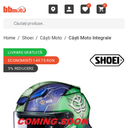
0
0
Home
/
Shoei
/
Căști Moto
/
Căști Moto Integrale
LIVRARE GRATUITĂ
ECONOMISIȚI 149.75 RON
5% REDUCERE