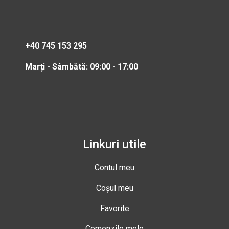
+40 745 153 295
Marți - Sâmbătă: 09:00 - 17:00
Linkuri utile
Contul meu
Coșul meu
Favorite
Comenzile mele