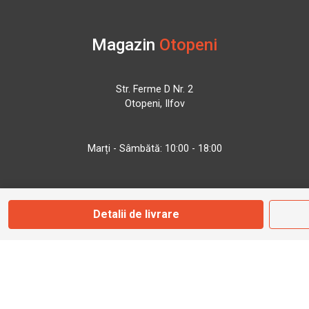
Magazin
Otopeni
Str. Ferme D Nr. 2
Otopeni, Ilfov
Marți - Sâmbătă: 10:00 - 18:00
0755 141 155
Detalii de livrare
otopeni@bbmoto.ro