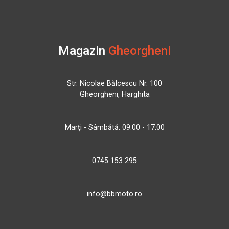
Magazin
Gheorgheni
Str. Nicolae Bălcescu Nr. 100
Gheorgheni, Harghita
Marți - Sâmbătă: 09:00 - 17:00
0745 153 295
info@bbmoto.ro