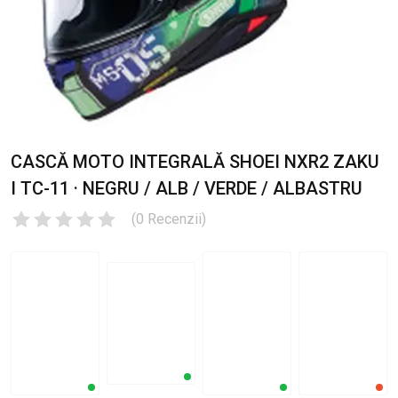
CASCĂ MOTO INTEGRALĂ SHOEI NXR2 ZAKU
I TC-11 · NEGRU / ALB / VERDE / ALBASTRU
(
0
Recenzii
)