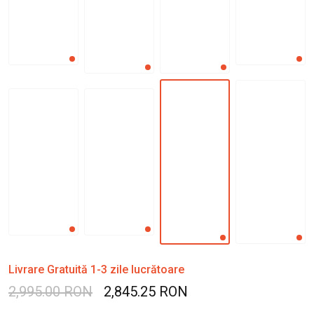
Livrare Gratuită 1-3 zile lucrătoare
2,995.00 RON
2,845.25 RON