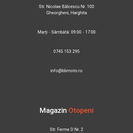
Str. Nicolae Bălcescu Nr. 100
Gheorgheni, Harghita
Marți - Sâmbătă: 09:00 - 17:00
0745 153 295
info@bbmoto.ro
Magazin
Otopeni
Str. Ferme D Nr. 2