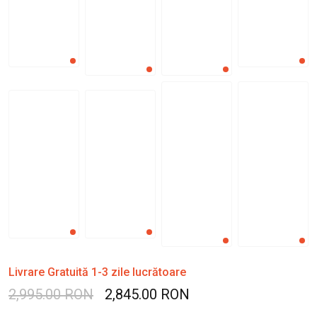
Livrare Gratuită 1-3 zile lucrătoare
2,995.00 RON
2,845.00 RON