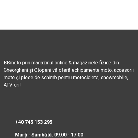
BBmoto prin magazinul online & magazinele fizice din
Gheorgheni și Otopeni vă oferă echipamente moto, accesorii
moto și piese de schimb pentru motociclete, snowmobile,
ATV-uri!
+40 745 153 295
Marți - Sâmbătă: 09:00 - 17:00