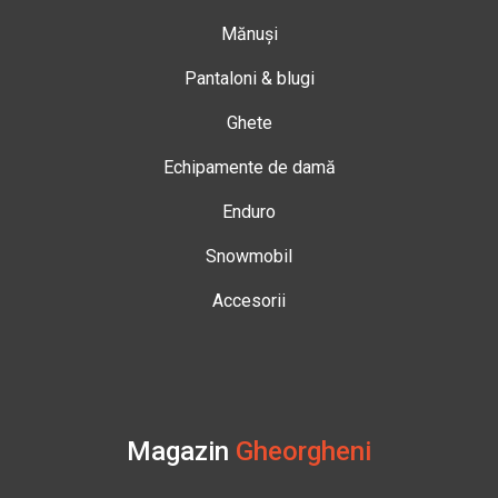
Mănuși
Pantaloni & blugi
Ghete
Echipamente de damă
Enduro
Snowmobil
Accesorii
Magazin
Gheorgheni