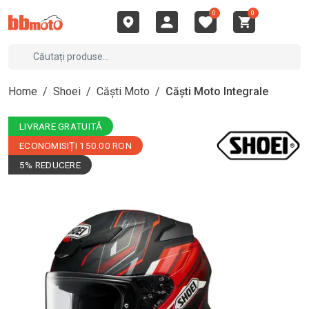
0
0
Home
/
Shoei
/
Căști Moto
/
Căști Moto Integrale
LIVRARE GRATUITĂ
ECONOMISIȚI 150.00 RON
5% REDUCERE