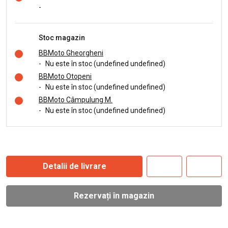
-
Stoc magazin
BBMoto Gheorgheni
-
Nu este în stoc (undefined undefined)
BBMoto Otopeni
-
Nu este în stoc (undefined undefined)
BBMoto Câmpulung M.
-
Nu este în stoc (undefined undefined)
Detalii de livrare
Rezervați în magazin