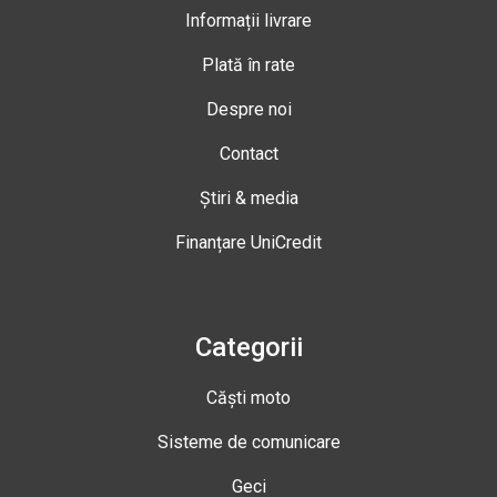
Informații livrare
Plată în rate
Despre noi
Contact
Știri & media
Finanțare UniCredit
Categorii
Căști moto
Sisteme de comunicare
Geci