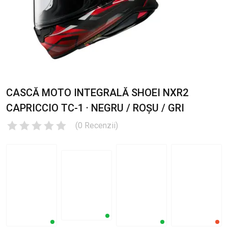
CASCĂ MOTO INTEGRALĂ SHOEI NXR2
CAPRICCIO TC-1 · NEGRU / ROȘU / GRI
(
0
Recenzii
)