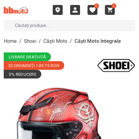
0
0
Home
/
Shoei
/
Căști Moto
/
Căști Moto Integrale
LIVRARE GRATUITĂ
ECONOMISIȚI 149.75 RON
5% REDUCERE