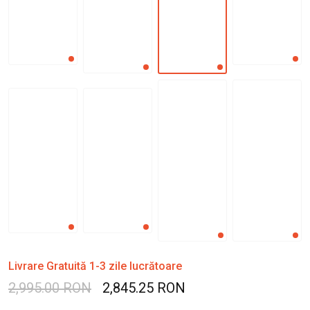
Livrare Gratuită 1-3 zile lucrătoare
2,995.00 RON
2,845.25 RON