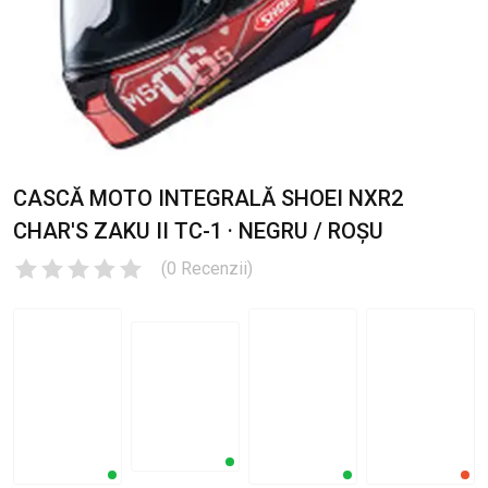
CASCĂ MOTO INTEGRALĂ SHOEI NXR2
CHAR'S ZAKU II TC-1 · NEGRU / ROȘU
(
0
Recenzii
)