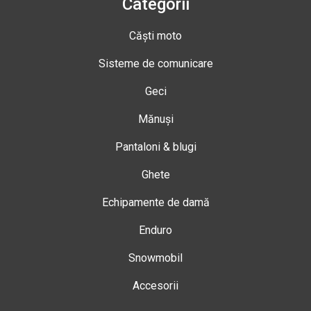
Categorii
Căști moto
Sisteme de comunicare
Geci
Mănuși
Pantaloni & blugi
Ghete
Echipamente de damă
Enduro
Snowmobil
Accesorii