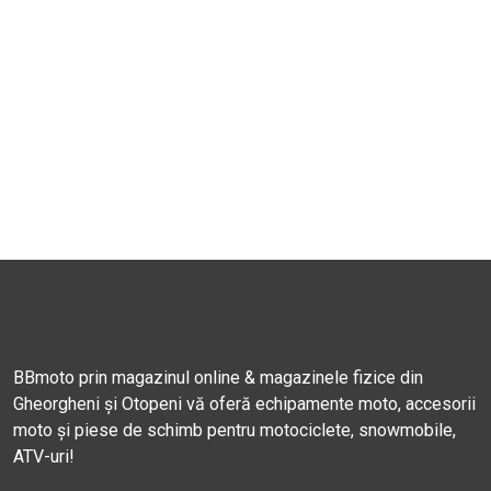
BBmoto prin magazinul online & magazinele fizice din
Gheorgheni și Otopeni vă oferă echipamente moto, accesorii
moto și piese de schimb pentru motociclete, snowmobile,
ATV-uri!