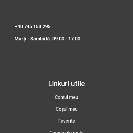
+40 745 153 295
Marți - Sâmbătă: 09:00 - 17:00
Linkuri utile
Contul meu
Coșul meu
Favorite
Comenzile mele