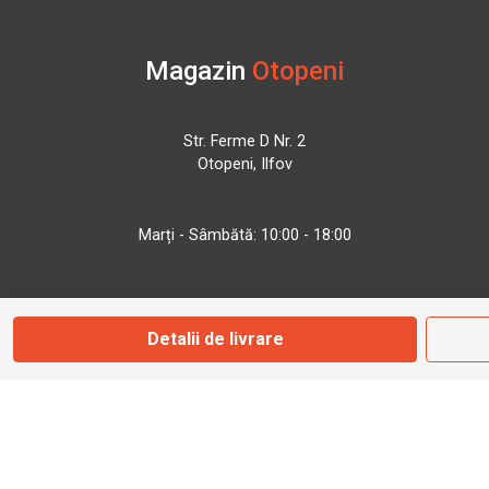
Magazin
Otopeni
Str. Ferme D Nr. 2
Otopeni, Ilfov
Marți - Sâmbătă: 10:00 - 18:00
0755 141 155
Detalii de livrare
otopeni@bbmoto.ro