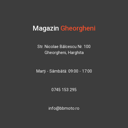
Magazin
Gheorgheni
Str. Nicolae Bălcescu Nr. 100
Gheorgheni, Harghita
Marți - Sâmbătă: 09:00 - 17:00
0745 153 295
info@bbmoto.ro