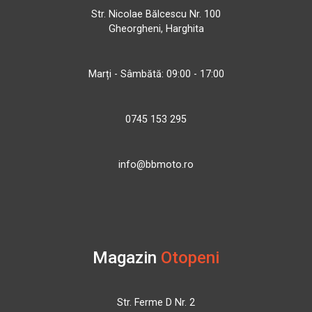
Str. Nicolae Bălcescu Nr. 100
Gheorgheni, Harghita
Marți - Sâmbătă: 09:00 - 17:00
0745 153 295
info@bbmoto.ro
Magazin
Otopeni
Str. Ferme D Nr. 2