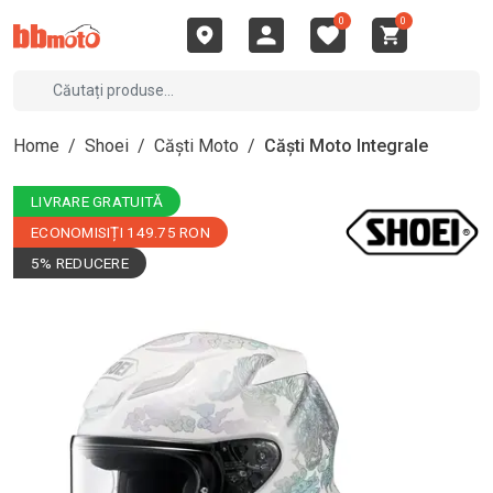
0
0
Home
/
Shoei
/
Căști Moto
/
Căști Moto Integrale
LIVRARE GRATUITĂ
ECONOMISIȚI 149.75 RON
5% REDUCERE