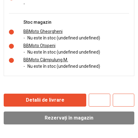
-
Stoc magazin
BBMoto Gheorgheni
-
Nu este în stoc (undefined undefined)
BBMoto Otopeni
-
Nu este în stoc (undefined undefined)
BBMoto Câmpulung M.
-
Nu este în stoc (undefined undefined)
Detalii de livrare
Rezervați în magazin