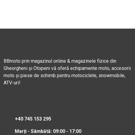
BBmoto prin magazinul online & magazinele fizice din
Gheorgheni și Otopeni vă oferă echipamente moto, accesorii
moto și piese de schimb pentru motociclete, snowmobile,
ATV-uri!
+40 745 153 295
Marți - Sâmbătă: 09:00 - 17:00