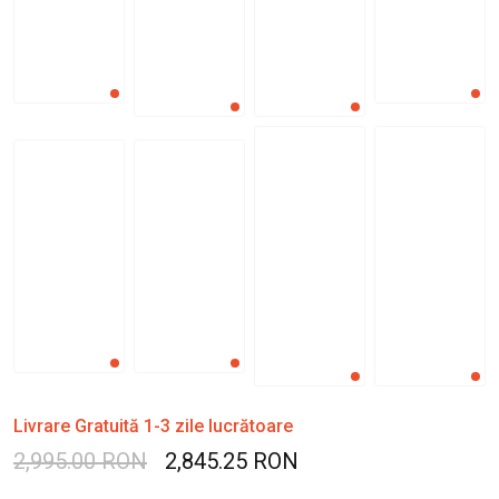
Livrare Gratuită 1-3 zile lucrătoare
2,995.00 RON
2,845.25 RON