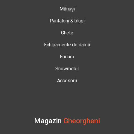
Mănuși
Pantaloni & blugi
Ghete
Echipamente de damă
Enduro
Snowmobil
Accesorii
Magazin
Gheorgheni