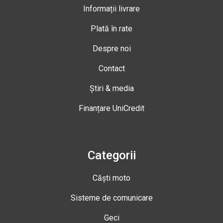
Informații livrare
Plată în rate
Despre noi
Contact
Știri & media
Finanțare UniCredit
Categorii
Căști moto
Sisteme de comunicare
Geci