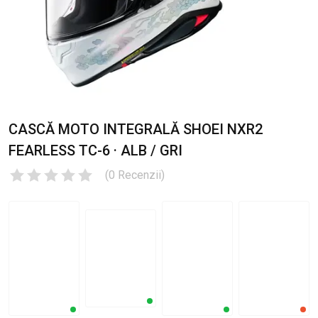
CASCĂ MOTO INTEGRALĂ SHOEI NXR2
FEARLESS TC-6 · ALB / GRI
(
0
Recenzii
)