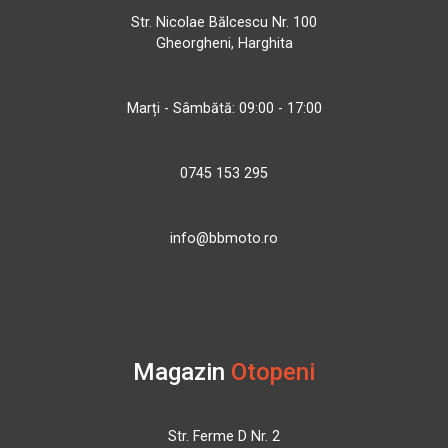
Str. Nicolae Bălcescu Nr. 100
Gheorgheni, Harghita
Marți - Sâmbătă: 09:00 - 17:00
0745 153 295
info@bbmoto.ro
Magazin
Otopeni
Str. Ferme D Nr. 2