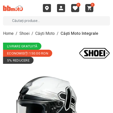
0
0
Home
/
Shoei
/
Căști Moto
/
Căști Moto Integrale
LIVRARE GRATUITĂ
ECONOMISIȚI 150.00 RON
5% REDUCERE