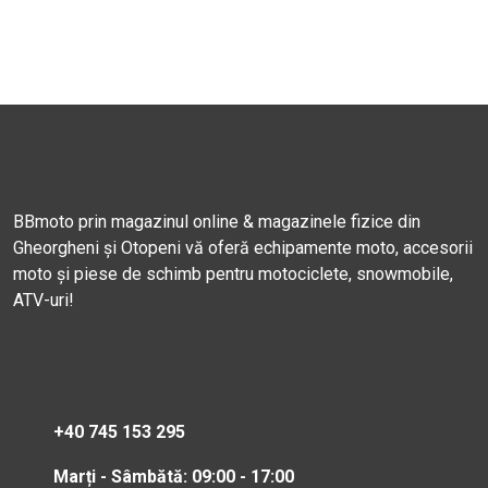
BBmoto prin magazinul online & magazinele fizice din
Gheorgheni și Otopeni vă oferă echipamente moto, accesorii
moto și piese de schimb pentru motociclete, snowmobile,
ATV-uri!
+40 745 153 295
Marți - Sâmbătă: 09:00 - 17:00