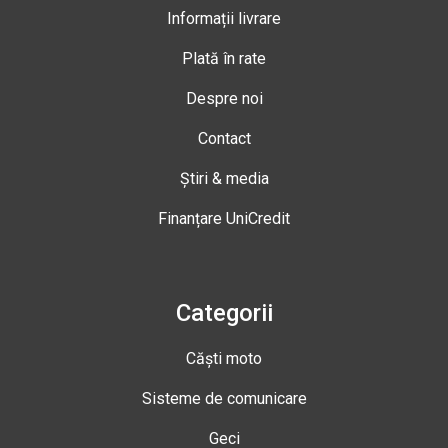
Informații livrare
Plată în rate
Despre noi
Contact
Știri & media
Finanțare UniCredit
Categorii
Căști moto
Sisteme de comunicare
Geci