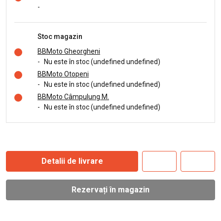
-
Stoc magazin
BBMoto Gheorgheni
-
Nu este în stoc (undefined undefined)
BBMoto Otopeni
-
Nu este în stoc (undefined undefined)
BBMoto Câmpulung M.
-
Nu este în stoc (undefined undefined)
Detalii de livrare
Rezervați în magazin