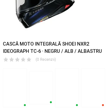
CASCĂ MOTO INTEGRALĂ SHOEI NXR2
IDEOGRAPH TC-6 · NEGRU / ALB / ALBASTRU
(
0
Recenzii
)