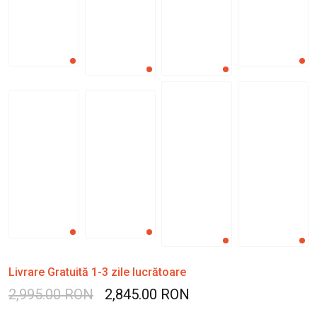
Livrare Gratuită 1-3 zile lucrătoare
2,995.00 RON
2,845.00 RON