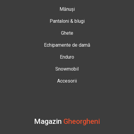
Mănuși
Pantaloni & blugi
Ghete
Echipamente de damă
Enduro
Snowmobil
Accesorii
Magazin
Gheorgheni