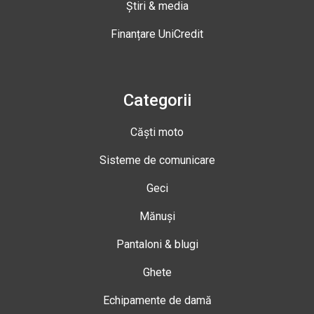
Știri & media
Finanțare UniCredit
Categorii
Căști moto
Sisteme de comunicare
Geci
Mănuși
Pantaloni & blugi
Ghete
Echipamente de damă