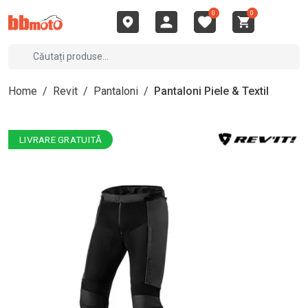
0
0
Home
/
Revit
/
Pantaloni
/
Pantaloni Piele & Textil
LIVRARE GRATUITĂ