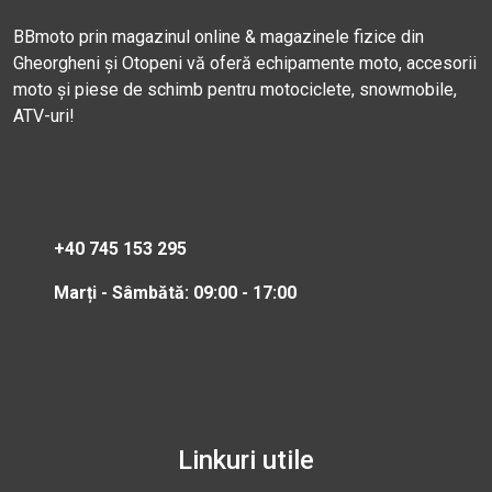
BBmoto prin magazinul online & magazinele fizice din
Gheorgheni și Otopeni vă oferă echipamente moto, accesorii
moto și piese de schimb pentru motociclete, snowmobile,
ATV-uri!
+40 745 153 295
Marți - Sâmbătă: 09:00 - 17:00
Linkuri utile