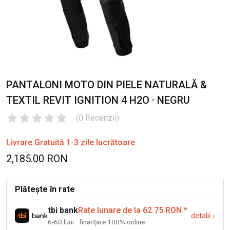
PANTALONI MOTO DIN PIELE NATURALĂ &
TEXTIL REVIT IGNITION 4 H2O · NEGRU
(
0
Recenzii
)
Livrare Gratuită 1-3 zile lucrătoare
2,185.00 RON
Plătește în rate
tbi bank
Rate lunare de la 62.75 RON
*
detalii
›
6-60 luni · finanțare 100% online