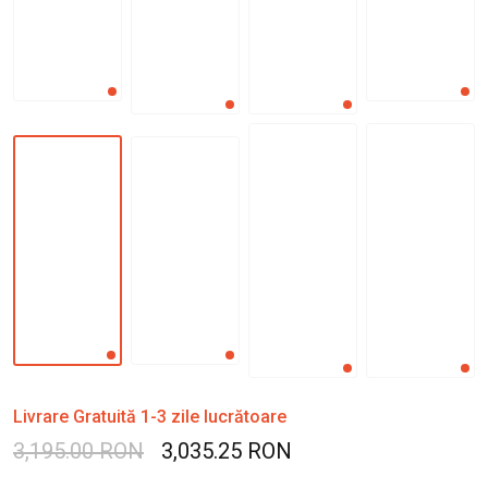
Livrare Gratuită 1-3 zile lucrătoare
3,195.00 RON
3,035.25 RON