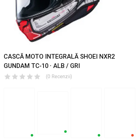
CASCĂ MOTO INTEGRALĂ SHOEI NXR2
GUNDAM TC-10 · ALB / GRI
(
0
Recenzii
)