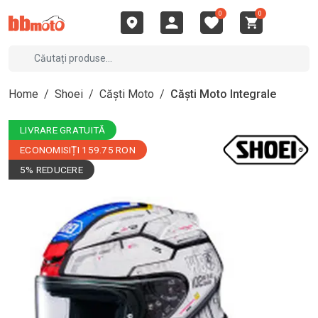
0
0
Home
/
Shoei
/
Căști Moto
/
Căști Moto Integrale
LIVRARE GRATUITĂ
ECONOMISIȚI 159.75 RON
5% REDUCERE