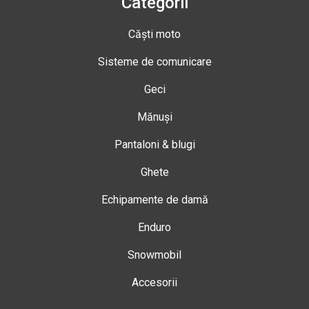
Categorii
Căști moto
Sisteme de comunicare
Geci
Mănuși
Pantaloni & blugi
Ghete
Echipamente de damă
Enduro
Snowmobil
Accesorii