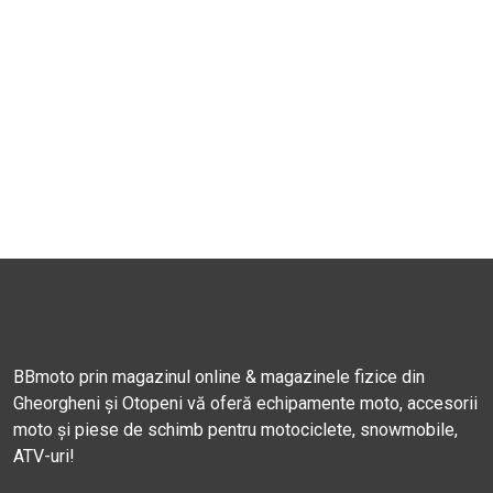
BBmoto prin magazinul online & magazinele fizice din
Gheorgheni și Otopeni vă oferă echipamente moto, accesorii
moto și piese de schimb pentru motociclete, snowmobile,
ATV-uri!