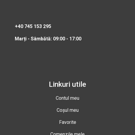
+40 745 153 295
Marți - Sâmbătă: 09:00 - 17:00
Linkuri utile
Contul meu
Coșul meu
Favorite
Comenzile mele