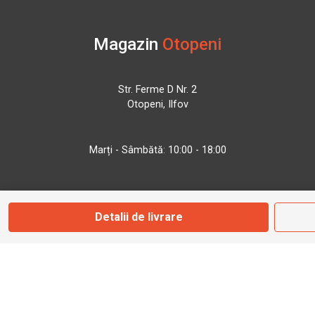
Magazin
Otopeni
Str. Ferme D Nr. 2
Otopeni, Ilfov
Marți - Sâmbătă: 10:00 - 18:00
0755 141 155
Detalii de livrare
otopeni@bbmoto.ro