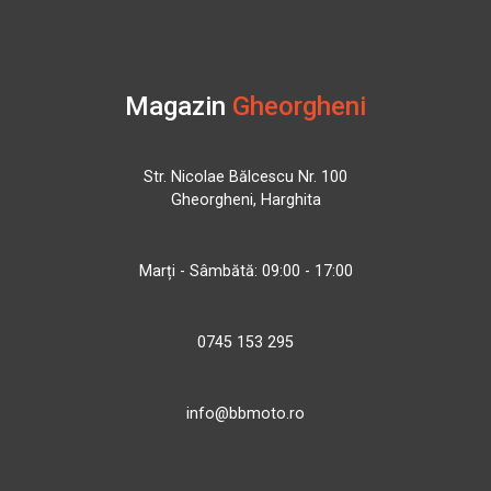
Magazin
Gheorgheni
Str. Nicolae Bălcescu Nr. 100
Gheorgheni, Harghita
Marți - Sâmbătă: 09:00 - 17:00
0745 153 295
info@bbmoto.ro