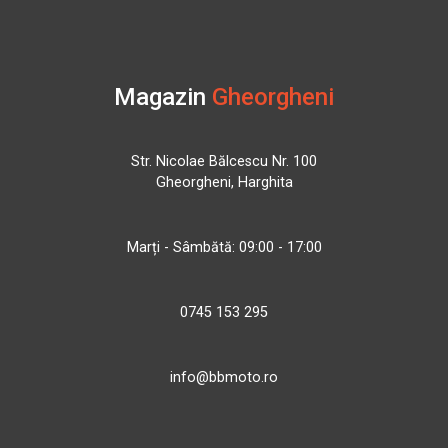
Magazin
Gheorgheni
Str. Nicolae Bălcescu Nr. 100
Gheorgheni, Harghita
Marți - Sâmbătă: 09:00 - 17:00
0745 153 295
info@bbmoto.ro