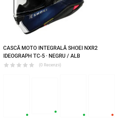
CASCĂ MOTO INTEGRALĂ SHOEI NXR2
IDEOGRAPH TC-5 · NEGRU / ALB
(
0
Recenzii
)