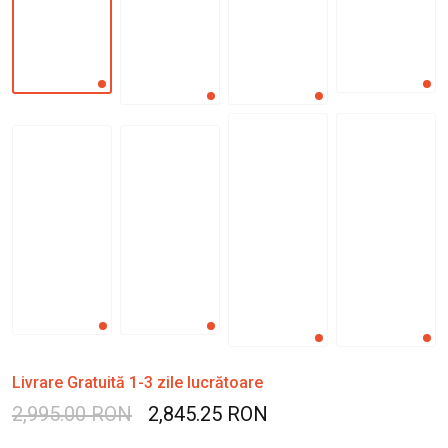
Livrare Gratuită 1-3 zile lucrătoare
2,995.00 RON
2,845.25 RON