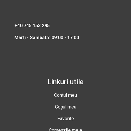
+40 745 153 295
Marți - Sâmbătă: 09:00 - 17:00
Linkuri utile
Contul meu
Coșul meu
Favorite
Comenzile mele