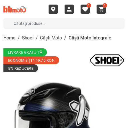
0
0
Home
/
Shoei
/
Căști Moto
/
Căști Moto Integrale
LIVRARE GRATUITĂ
ECONOMISIȚI 149.75 RON
5% REDUCERE