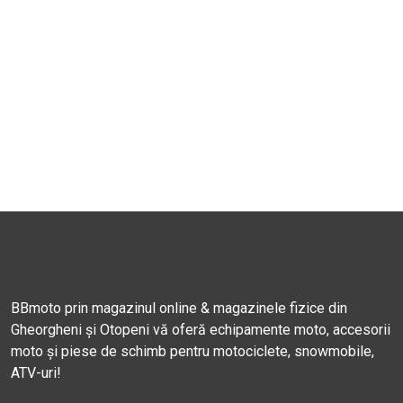
BBmoto prin magazinul online & magazinele fizice din
Gheorgheni și Otopeni vă oferă echipamente moto, accesorii
moto și piese de schimb pentru motociclete, snowmobile,
ATV-uri!