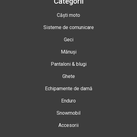
Categorii
Căști moto
Sisteme de comunicare
Geci
Mănuși
Pantaloni & blugi
Ghete
Echipamente de damă
Enduro
Snowmobil
Accesorii