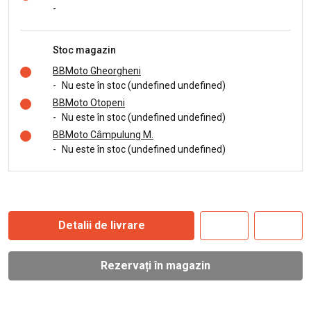
-
Stoc magazin
BBMoto Gheorgheni
-
Nu este în stoc (undefined undefined)
BBMoto Otopeni
-
Nu este în stoc (undefined undefined)
BBMoto Câmpulung M.
-
Nu este în stoc (undefined undefined)
Detalii de livrare
Rezervați în magazin