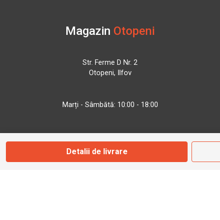
Magazin
Otopeni
Str. Ferme D Nr. 2
Otopeni, Ilfov
Marți - Sâmbătă: 10:00 - 18:00
0755 141 155
Detalii de livrare
otopeni@bbmoto.ro