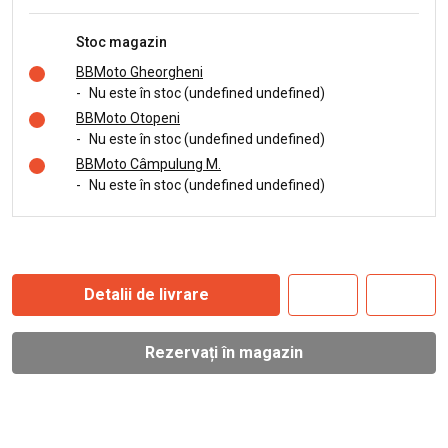
Stoc magazin
BBMoto Gheorgheni
-
Nu este în stoc (undefined undefined)
BBMoto Otopeni
-
Nu este în stoc (undefined undefined)
BBMoto Câmpulung M.
-
Nu este în stoc (undefined undefined)
Detalii de livrare
Rezervați în magazin