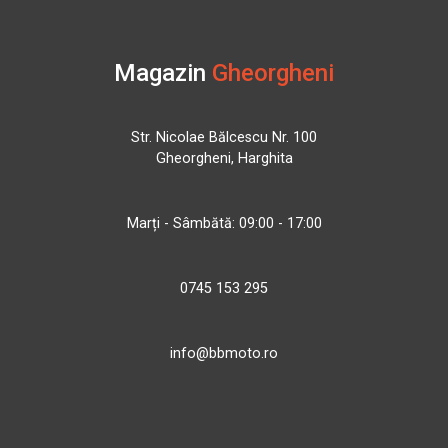
Magazin
Gheorgheni
Str. Nicolae Bălcescu Nr. 100
Gheorgheni, Harghita
Marți - Sâmbătă: 09:00 - 17:00
0745 153 295
info@bbmoto.ro