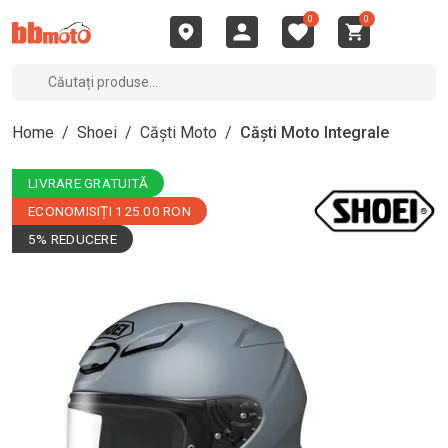
0
0
Home
/
Shoei
/
Căști Moto
/
Căști Moto Integrale
LIVRARE GRATUITĂ
ECONOMISIȚI 125.00 RON
5% REDUCERE