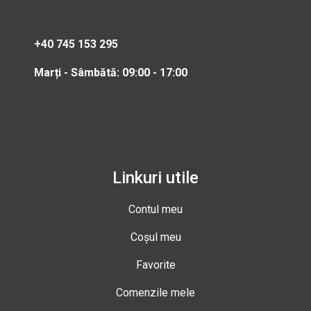
+40 745 153 295
Marți - Sâmbătă: 09:00 - 17:00
Linkuri utile
Contul meu
Coșul meu
Favorite
Comenzile mele