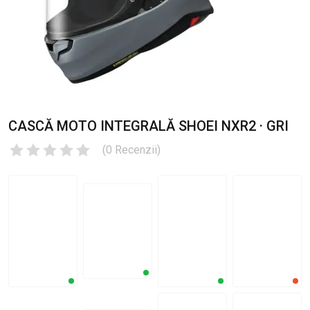
CASCĂ MOTO INTEGRALĂ SHOEI NXR2 · GRI
(
0
Recenzii
)