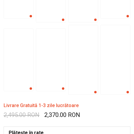
Livrare Gratuită 1-3 zile lucrătoare
2,495.00 RON
2,370.00 RON
Plătește în rate