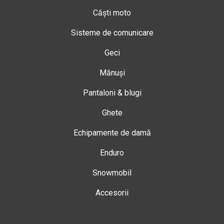
Căști moto
Sisteme de comunicare
Geci
Mănuși
Pantaloni & blugi
Ghete
Echipamente de damă
Enduro
Snowmobil
Accesorii