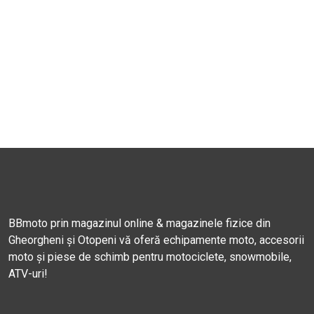
BBmoto prin magazinul online & magazinele fizice din
Gheorgheni și Otopeni vă oferă echipamente moto, accesorii
moto și piese de schimb pentru motociclete, snowmobile,
ATV-uri!