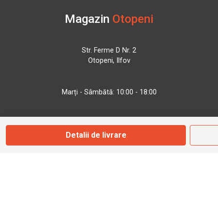
Magazin
Otopeni
Str. Ferme D Nr. 2
Otopeni, Ilfov
Marți - Sâmbătă: 10:00 - 18:00
0755 141 155
Detalii de livrare
otopeni@bbmoto.ro