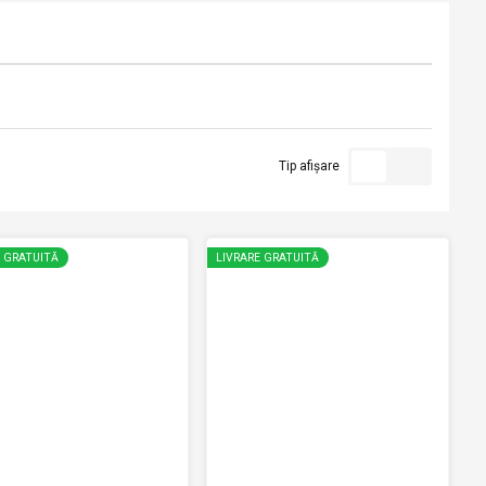
Tip afișare
E GRATUITĂ
LIVRARE GRATUITĂ