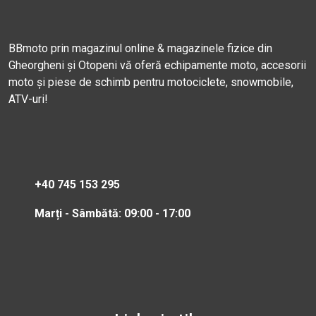
BBmoto prin magazinul online & magazinele fizice din
Gheorgheni și Otopeni vă oferă echipamente moto, accesorii
moto și piese de schimb pentru motociclete, snowmobile,
ATV-uri!
+40 745 153 295
Marți - Sâmbătă: 09:00 - 17:00