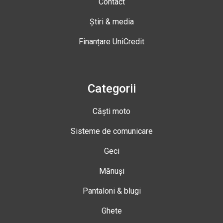
Contact
Știri & media
Finanțare UniCredit
Categorii
Căști moto
Sisteme de comunicare
Geci
Mănuși
Pantaloni & blugi
Ghete