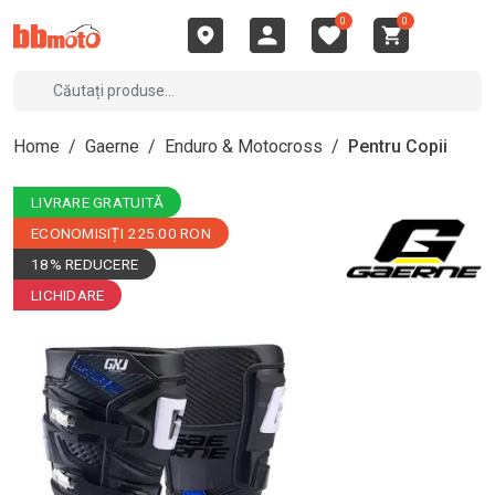
0
0
Home
/
Gaerne
/
Enduro & Motocross
/
Pentru Copii
LIVRARE GRATUITĂ
ECONOMISIȚI 225.00 RON
18% REDUCERE
LICHIDARE