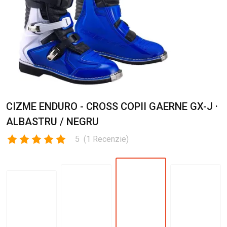
CIZME ENDURO - CROSS COPII GAERNE GX-J ·
ALBASTRU / NEGRU
5
(
1
Recenzie
)