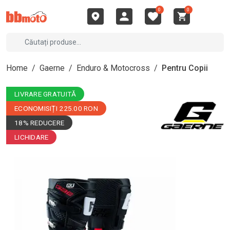
0
0
Home
/
Gaerne
/
Enduro & Motocross
/
Pentru Copii
LIVRARE GRATUITĂ
ECONOMISIȚI 225.00 RON
18% REDUCERE
LICHIDARE