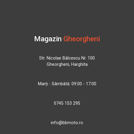
Magazin
Gheorgheni
Str. Nicolae Bălcescu Nr. 100
Gheorgheni, Harghita
Marți - Sâmbătă: 09:00 - 17:00
0745 153 295
info@bbmoto.ro