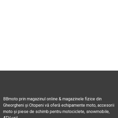
BBmoto prin magazinul online & magazinele fizice din
Gheorgheni și Otopeni vă oferă echipamente moto, accesorii
moto și piese de schimb pentru motociclete, snowmobile,
ATV-uri!