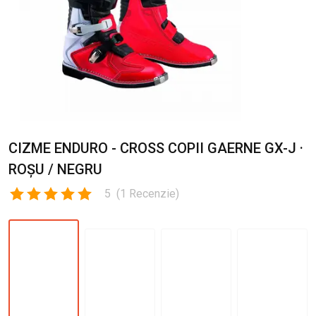
CIZME ENDURO - CROSS COPII GAERNE GX-J ·
ROȘU / NEGRU
5
(
1
Recenzie
)