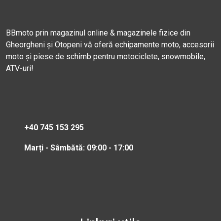
BBmoto prin magazinul online & magazinele fizice din
Gheorgheni și Otopeni vă oferă echipamente moto, accesorii
moto și piese de schimb pentru motociclete, snowmobile,
ATV-uri!
+40 745 153 295
Marți - Sâmbătă: 09:00 - 17:00