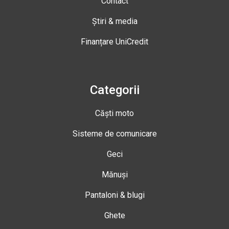
Contact
Știri & media
Finanțare UniCredit
Categorii
Căști moto
Sisteme de comunicare
Geci
Mănuși
Pantaloni & blugi
Ghete