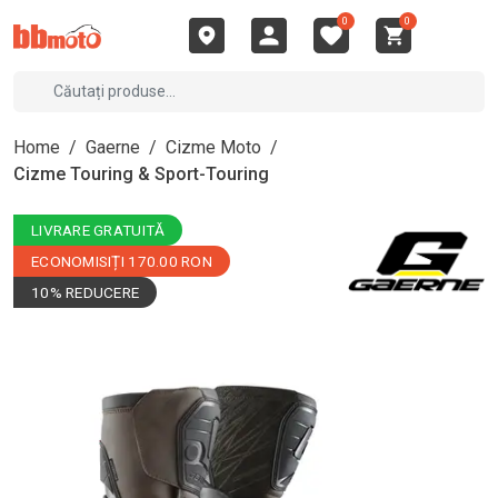
0
0
Home
/
Gaerne
/
Cizme Moto
/
Cizme Touring & Sport-Touring
LIVRARE GRATUITĂ
ECONOMISIȚI 170.00 RON
10% REDUCERE