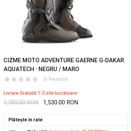
CIZME MOTO ADVENTURE GAERNE G-DAKAR
AQUATECH · NEGRU / MARO
(
0
Recenzii
)
Livrare Gratuită 1-3 zile lucrătoare
1,700.00 RON
1,530.00 RON
Plătește în rate