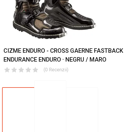
CIZME ENDURO - CROSS GAERNE FASTBACK
ENDURANCE ENDURO · NEGRU / MARO
(
0
Recenzii
)