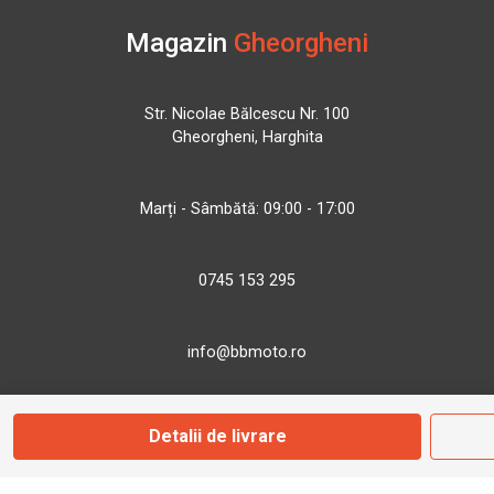
Magazin
Gheorgheni
Str. Nicolae Bălcescu Nr. 100
Gheorgheni, Harghita
Marți - Sâmbătă: 09:00 - 17:00
0745 153 295
info@bbmoto.ro
Detalii de livrare