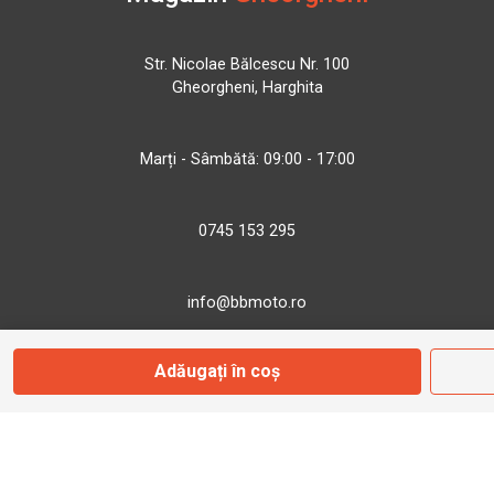
Str. Nicolae Bălcescu Nr. 100
Gheorgheni, Harghita
Marți - Sâmbătă: 09:00 - 17:00
0745 153 295
info@bbmoto.ro
Adăugați în coș
Magazin
Otopeni