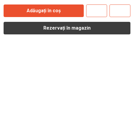
Adăugați în coș
Rezervați în magazin