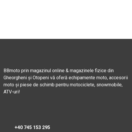
BBmoto prin magazinul online & magazinele fizice din
Gheorgheni și Otopeni vă oferă echipamente moto, accesorii
moto și piese de schimb pentru motociclete, snowmobile,
ATV-uri!
+40 745 153 295