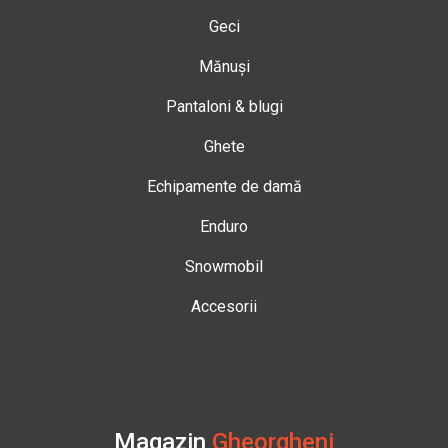
Geci
Mănuși
Pantaloni & blugi
Ghete
Echipamente de damă
Enduro
Snowmobil
Accesorii
Magazin
Gheorgheni