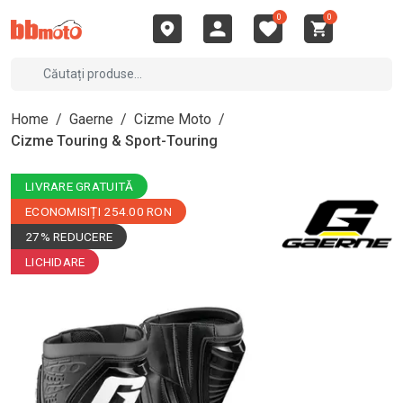
0
0
Home
/
Gaerne
/
Cizme Moto
/
Cizme Touring & Sport-Touring
LIVRARE GRATUITĂ
ECONOMISIȚI 254.00 RON
27% REDUCERE
LICHIDARE