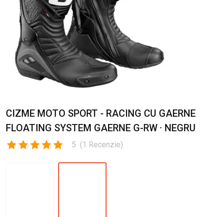
CIZME MOTO SPORT - RACING CU GAERNE
FLOATING SYSTEM GAERNE G-RW · NEGRU
5
(
1
Recenzie
)