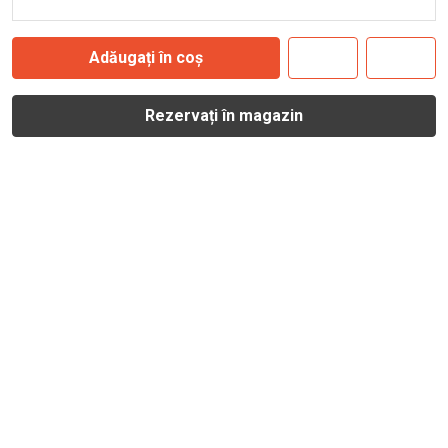
Adăugați în coș
Rezervați în magazin