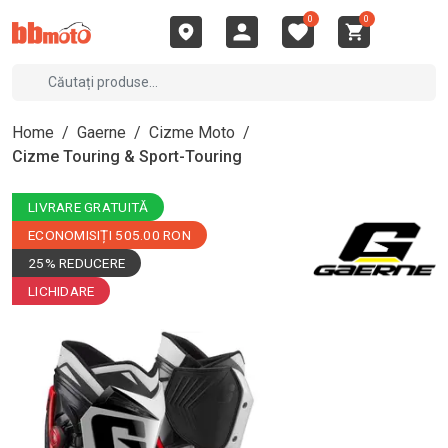
0
0
Home
/
Gaerne
/
Cizme Moto
/
Cizme Touring & Sport-Touring
LIVRARE GRATUITĂ
ECONOMISIȚI 505.00 RON
25% REDUCERE
LICHIDARE