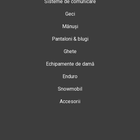
Sisteme de comunicare
Geci
Mănuși
Pantaloni & blugi
Ghete
Echipamente de damă
Enduro
Snowmobil
Accesorii