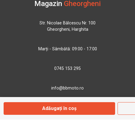
Magazin
Gheorgheni
Str. Nicolae Bălcescu Nr. 100
Gheorgheni, Harghita
Marți - Sâmbătă: 09:00 - 17:00
0745 153 295
info@bbmoto.ro
Adăugați în coș
Magazin
Otopeni