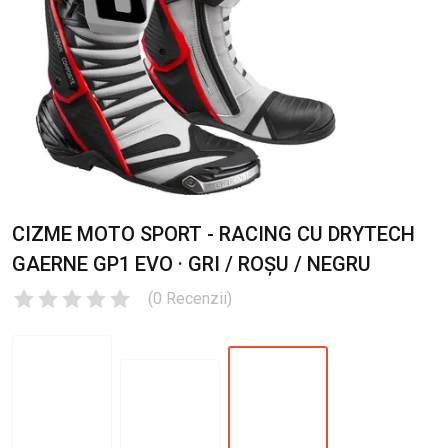
CIZME MOTO SPORT - RACING CU DRYTECH
GAERNE GP1 EVO · GRI / ROȘU / NEGRU
(
0
Recenzii
)