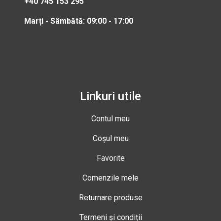
+40 745 153 295
Marți - Sâmbătă: 09:00 - 17:00
Linkuri utile
Contul meu
Coșul meu
Favorite
Comenzile mele
Returnare produse
Termeni și condiții