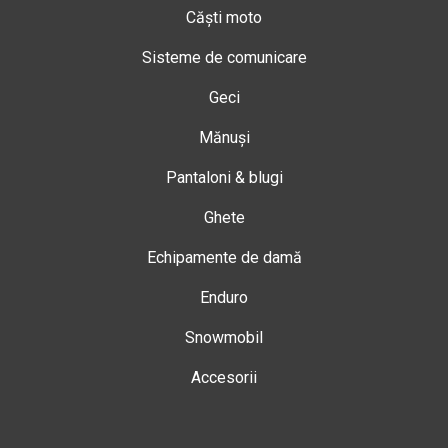
Căști moto
Sisteme de comunicare
Geci
Mănuși
Pantaloni & blugi
Ghete
Echipamente de damă
Enduro
Snowmobil
Accesorii