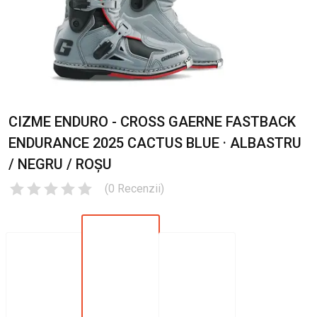
CIZME ENDURO - CROSS GAERNE FASTBACK
ENDURANCE 2025 CACTUS BLUE · ALBASTRU
/ NEGRU / ROȘU
(
0
Recenzii
)