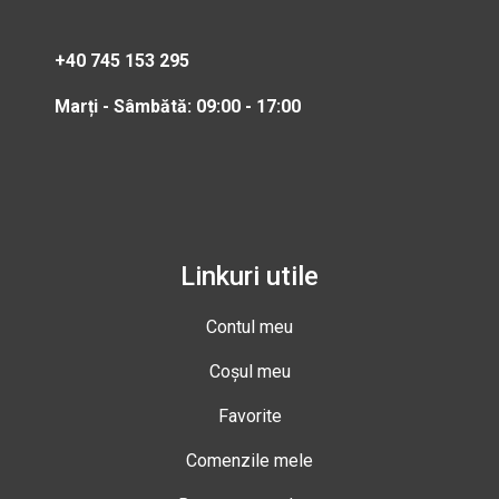
+40 745 153 295
Marți - Sâmbătă: 09:00 - 17:00
Linkuri utile
Contul meu
Coșul meu
Favorite
Comenzile mele