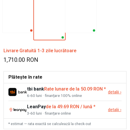
Livrare Gratuită 1-3 zile lucrătoare
1,710.00 RON
Plătește în rate
tbi bank
Rate lunare de la 50.09 RON
*
detalii
›
6-60 luni · finanțare 100% online
LeanPay
de la 49.69 RON / lună
*
detalii
›
3-60 luni · finanțare online
* estimat — rata exactă se calculează la check-out