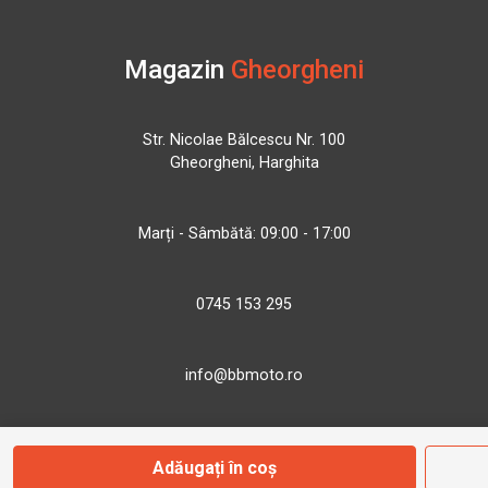
Magazin
Gheorgheni
Str. Nicolae Bălcescu Nr. 100
Gheorgheni, Harghita
Marți - Sâmbătă: 09:00 - 17:00
0745 153 295
info@bbmoto.ro
Adăugați în coș