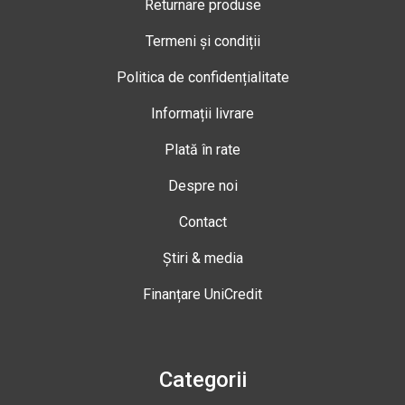
Returnare produse
Termeni și condiții
Politica de confidențialitate
Informații livrare
Plată în rate
Despre noi
Contact
Știri & media
Finanțare UniCredit
Categorii