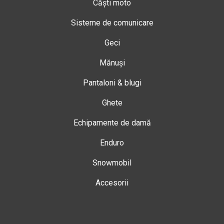
Căști moto
Sisteme de comunicare
Geci
Mănuși
Pantaloni & blugi
Ghete
Echipamente de damă
Enduro
Snowmobil
Accesorii