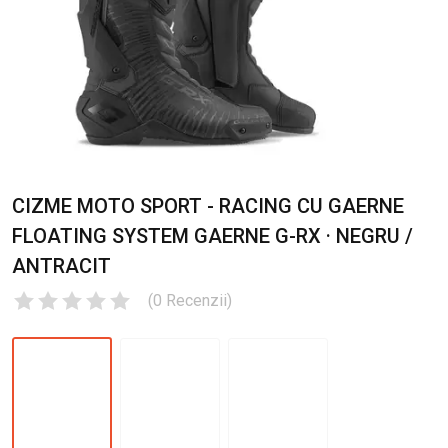
CIZME MOTO SPORT - RACING CU GAERNE
FLOATING SYSTEM GAERNE G-RX · NEGRU /
ANTRACIT
(
0
Recenzii
)