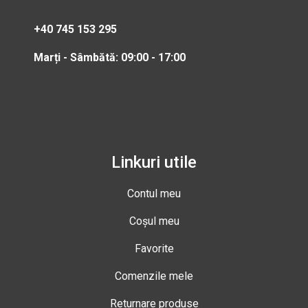
+40 745 153 295
Marți - Sâmbătă: 09:00 - 17:00
Linkuri utile
Contul meu
Coșul meu
Favorite
Comenzile mele
Returnare produse