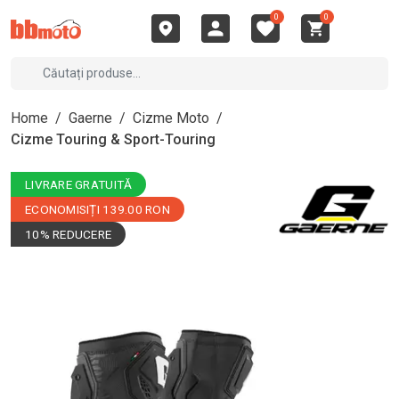
0
0
Home
/
Gaerne
/
Cizme Moto
/
Cizme Touring & Sport-Touring
LIVRARE GRATUITĂ
ECONOMISIȚI 139.00 RON
10% REDUCERE