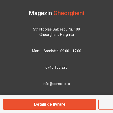
Magazin
Gheorgheni
Str. Nicolae Bălcescu Nr. 100
Gheorgheni, Harghita
Marți - Sâmbătă: 09:00 - 17:00
0745 153 295
info@bbmoto.ro
Detalii de livrare