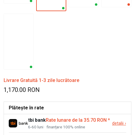
Livrare Gratuită 1-3 zile lucrătoare
1,170.00 RON
Plătește în rate
tbi bank
Rate lunare de la 35.70 RON
*
detalii
›
6-60 luni · finanțare 100% online