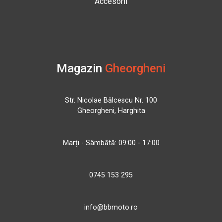
Accesorii
Magazin
Gheorgheni
Str. Nicolae Bălcescu Nr. 100
Gheorgheni, Harghita
Marți - Sâmbătă: 09:00 - 17:00
0745 153 295
info@bbmoto.ro