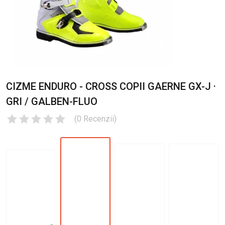
CIZME ENDURO - CROSS COPII GAERNE GX-J ·
GRI / GALBEN-FLUO
(
0
Recenzii
)