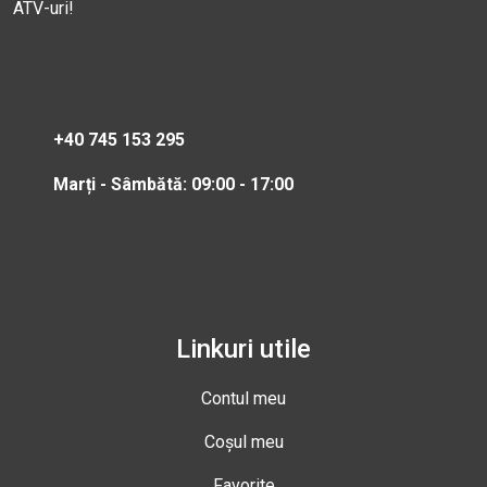
ATV-uri!
+40 745 153 295
Marți - Sâmbătă: 09:00 - 17:00
Linkuri utile
Contul meu
Coșul meu
Favorite