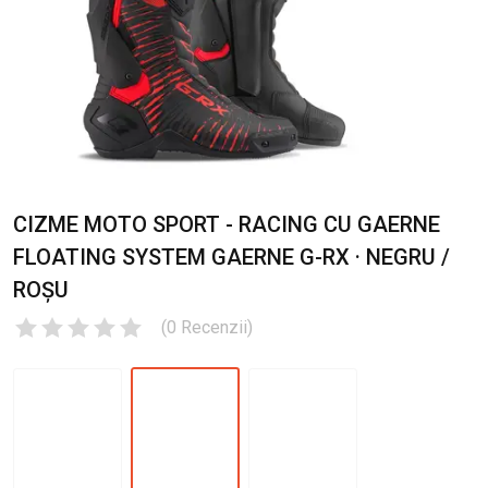
CIZME MOTO SPORT - RACING CU GAERNE
FLOATING SYSTEM GAERNE G-RX · NEGRU /
ROȘU
(
0
Recenzii
)