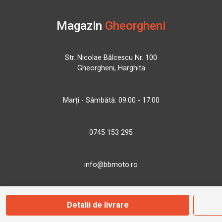
Magazin
Gheorgheni
Str. Nicolae Bălcescu Nr. 100
Gheorgheni, Harghita
Marți - Sâmbătă: 09:00 - 17:00
0745 153 295
info@bbmoto.ro
Detalii de livrare