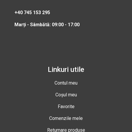
+40 745 153 295
Marți - Sâmbătă: 09:00 - 17:00
Linkuri utile
Contul meu
Coșul meu
Favorite
Comenzile mele
Returnare produse