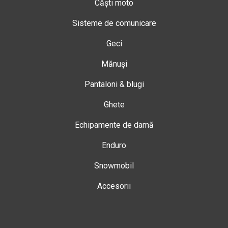
Căști moto
Sisteme de comunicare
Geci
Mănuși
Pantaloni & blugi
Ghete
Echipamente de damă
Enduro
Snowmobil
Accesorii