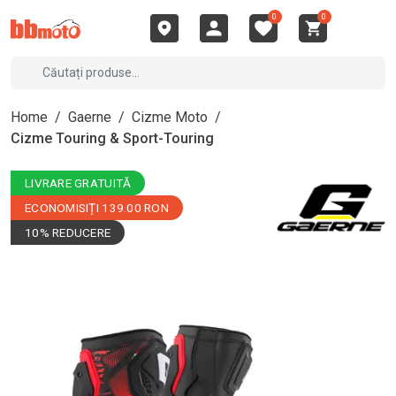
0
0
Home
/
Gaerne
/
Cizme Moto
/
Cizme Touring & Sport-Touring
LIVRARE GRATUITĂ
ECONOMISIȚI 139.00 RON
10% REDUCERE