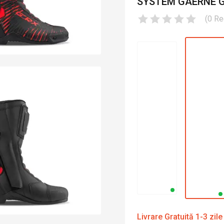
SYSTEM GAERNE G-
(
0
Re
Livrare Gratuită 1-3 zile