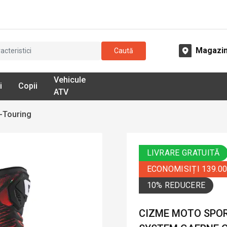
Magazi
Caută
Vehicule
i
Copii
ATV
-Touring
LIVRARE GRATUITĂ
ECONOMISIȚI 139.0
10% REDUCERE
CIZME MOTO SPOR