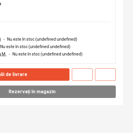
u
i
-
Nu este în stoc (undefined undefined)
Nu este în stoc (undefined undefined)
 M.
-
Nu este în stoc (undefined undefined)
lii de livrare
Rezervați în magazin