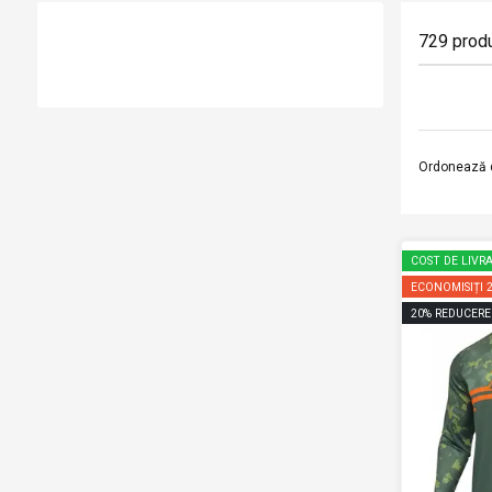
729
prod
Ordonează 
COST DE LIVRA
ECONOMISIȚI
20
%
REDUCERE