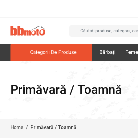
Categorii De Produse
Bărbați
Feme
Primăvară / Toamnă
Home
/
Primăvară / Toamnă