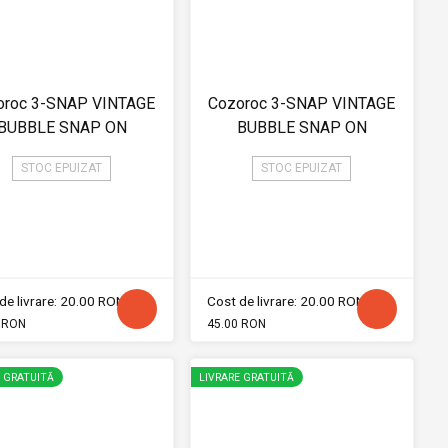
oroc 3-SNAP VINTAGE
Cozoroc 3-SNAP VINTAGE
BUBBLE SNAP ON
BUBBLE SNAP ON
STOC EPUIZAT
STOC EPUIZAT
de livrare: 20.00 RON
Cost de livrare: 20.00 RON
 RON
45.00 RON
E GRATUITĂ
LIVRARE GRATUITĂ