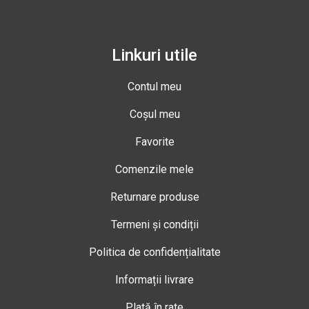
Linkuri utile
Contul meu
Coșul meu
Favorite
Comenzile mele
Returnare produse
Termeni și condiții
Politica de confidențialitate
Informații livrare
Plată în rate