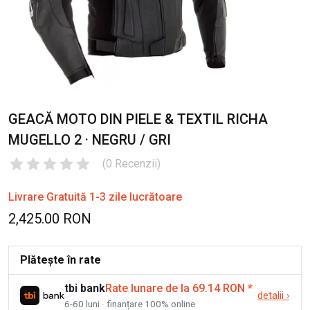
GEACĂ MOTO DIN PIELE & TEXTIL RICHA
MUGELLO 2 · NEGRU / GRI
(
0
Recenzii
)
Livrare Gratuită 1-3 zile lucrătoare
2,425.00 RON
Plătește în rate
tbi bank
Rate lunare de la 69.14 RON
*
detalii
›
6-60 luni · finanțare 100% online