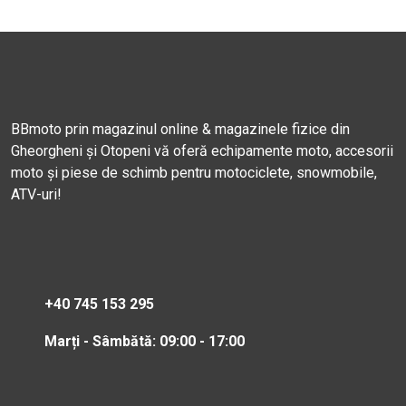
BBmoto prin magazinul online & magazinele fizice din
Gheorgheni și Otopeni vă oferă echipamente moto, accesorii
moto și piese de schimb pentru motociclete, snowmobile,
ATV-uri!
+40 745 153 295
Marți - Sâmbătă: 09:00 - 17:00