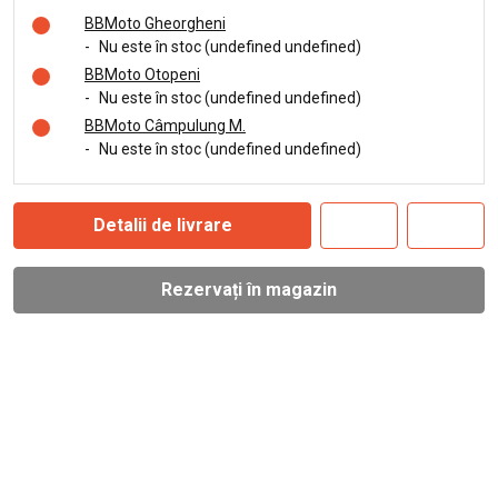
BBMoto Gheorgheni
-
Nu este în stoc (undefined undefined)
BBMoto Otopeni
-
Nu este în stoc (undefined undefined)
BBMoto Câmpulung M.
-
Nu este în stoc (undefined undefined)
Detalii de livrare
Rezervați în magazin