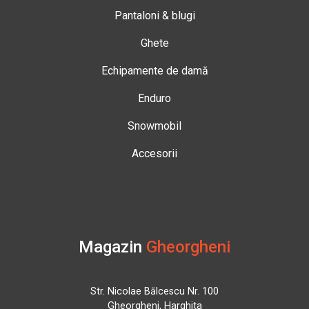
Pantaloni & blugi
Ghete
Echipamente de damă
Enduro
Snowmobil
Accesorii
Magazin
Gheorgheni
Str. Nicolae Bălcescu Nr. 100
Gheorgheni, Harghita