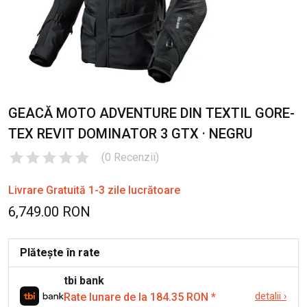
GEACĂ MOTO ADVENTURE DIN TEXTIL GORE-
TEX REVIT DOMINATOR 3 GTX · NEGRU
(
0
Recenzii
)
Livrare Gratuită 1-3 zile lucrătoare
6,749.00 RON
Plătește în rate
tbi bank
Rate lunare de la 184.35 RON
*
detalii
›