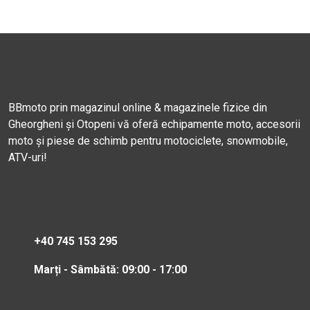
BBmoto prin magazinul online & magazinele fizice din
Gheorgheni și Otopeni vă oferă echipamente moto, accesorii
moto și piese de schimb pentru motociclete, snowmobile,
ATV-uri!
+40 745 153 295
Marți - Sâmbătă: 09:00 - 17:00