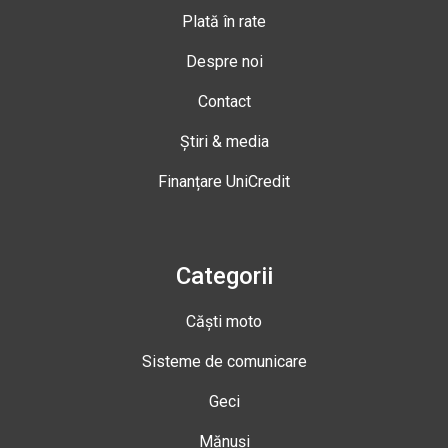
Plată în rate
Despre noi
Contact
Știri & media
Finanțare UniCredit
Categorii
Căști moto
Sisteme de comunicare
Geci
Mănuși