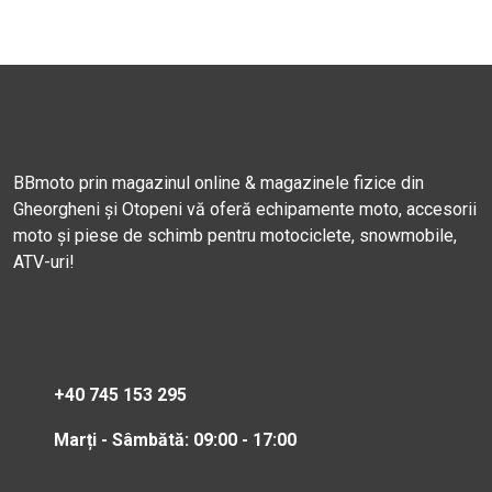
BBmoto prin magazinul online & magazinele fizice din
Gheorgheni și Otopeni vă oferă echipamente moto, accesorii
moto și piese de schimb pentru motociclete, snowmobile,
ATV-uri!
+40 745 153 295
Marți - Sâmbătă: 09:00 - 17:00