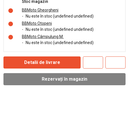
Stoc magazin
BBMoto Gheorgheni
-
Nu este în stoc (undefined undefined)
BBMoto Otopeni
-
Nu este în stoc (undefined undefined)
BBMoto Câmpulung M.
-
Nu este în stoc (undefined undefined)
Detalii de livrare
Rezervați în magazin