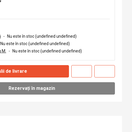
u
i
-
Nu este în stoc (undefined undefined)
Nu este în stoc (undefined undefined)
 M.
-
Nu este în stoc (undefined undefined)
lii de livrare
Rezervați în magazin