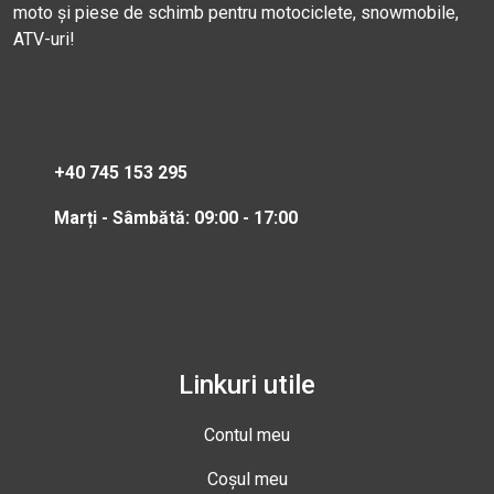
moto și piese de schimb pentru motociclete, snowmobile,
ATV-uri!
+40 745 153 295
Marți - Sâmbătă: 09:00 - 17:00
Linkuri utile
Contul meu
Coșul meu