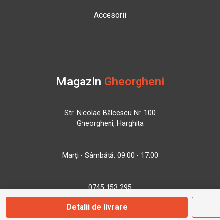
Accesorii
Magazin
Gheorgheni
Str. Nicolae Bălcescu Nr. 100
Gheorgheni, Harghita
Marți - Sâmbătă: 09:00 - 17:00
0745 153 295
Detalii de livrare
info@bbmoto.ro