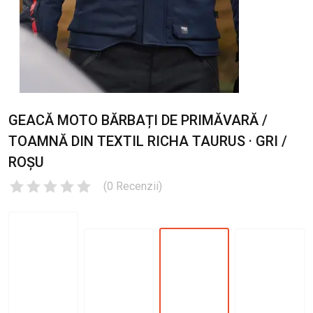
GEACĂ MOTO BĂRBAȚI DE PRIMĂVARĂ /
TOAMNĂ DIN TEXTIL RICHA TAURUS · GRI /
ROȘU
(
0
Recenzii
)