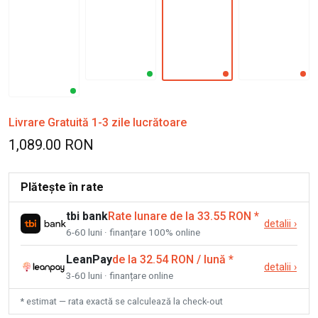
Livrare Gratuită 1-3 zile lucrătoare
1,089.00 RON
Plătește în rate
tbi bank
Rate lunare de la 33.55 RON
*
detalii
›
6-60 luni · finanțare 100% online
LeanPay
de la 32.54 RON / lună
*
detalii
›
3-60 luni · finanțare online
* estimat — rata exactă se calculează la check-out