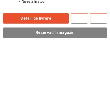
-
Nu este în stoc
Detalii de livrare
Rezervați în magazin