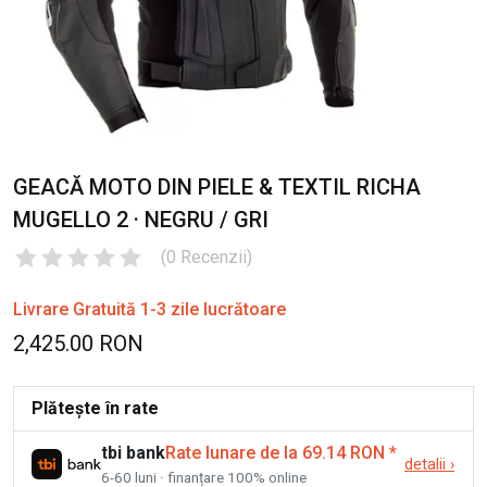
GEACĂ MOTO DIN PIELE & TEXTIL RICHA
MUGELLO 2 · NEGRU / GRI
(
0
Recenzii
)
Livrare Gratuită 1-3 zile lucrătoare
2,425.00 RON
Plătește în rate
tbi bank
Rate lunare de la 69.14 RON
*
detalii
›
6-60 luni · finanțare 100% online