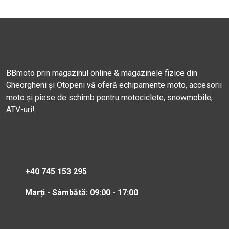
BBmoto prin magazinul online & magazinele fizice din
Gheorgheni și Otopeni vă oferă echipamente moto, accesorii
moto și piese de schimb pentru motociclete, snowmobile,
ATV-uri!
+40 745 153 295
Marți - Sâmbătă: 09:00 - 17:00