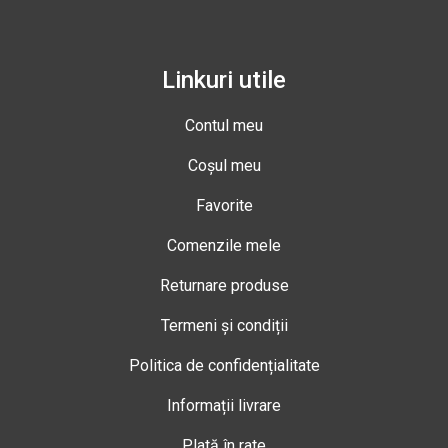
Linkuri utile
Contul meu
Coșul meu
Favorite
Comenzile mele
Returnare produse
Termeni și condiții
Politica de confidențialitate
Informații livrare
Plată în rate