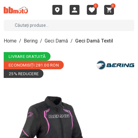
0
0
Home
/
Bering
/
Geci Damă
/
Geci Damă Textil
LIVRARE GRATUITĂ
ECONOMISIȚI 281.00 RON
25% REDUCERE