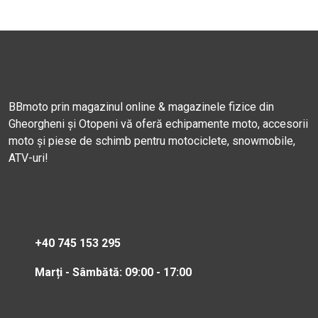
BBmoto prin magazinul online & magazinele fizice din
Gheorgheni și Otopeni vă oferă echipamente moto, accesorii
moto și piese de schimb pentru motociclete, snowmobile,
ATV-uri!
+40 745 153 295
Marți - Sâmbătă: 09:00 - 17:00