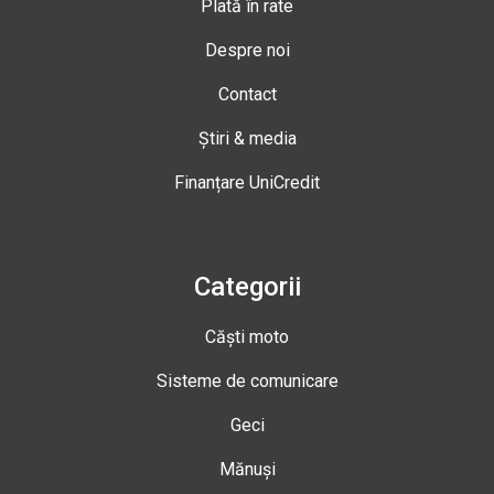
Plată în rate
Despre noi
Contact
Știri & media
Finanțare UniCredit
Categorii
Căști moto
Sisteme de comunicare
Geci
Mănuși