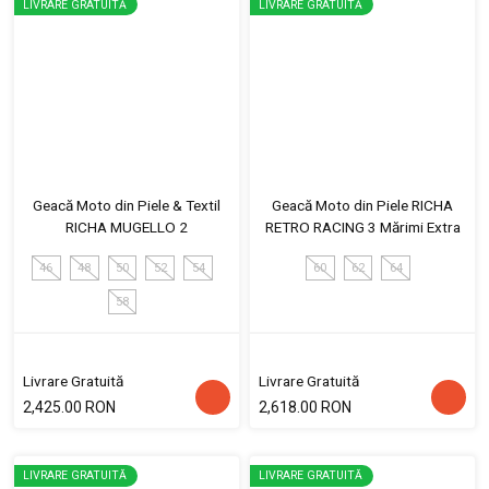
LIVRARE GRATUITĂ
LIVRARE GRATUITĂ
Geacă Moto din Piele & Textil
Geacă Moto din Piele RICHA
RICHA MUGELLO 2
RETRO RACING 3 Mărimi Extra
46
48
50
52
54
60
62
64
58
Livrare Gratuită
Livrare Gratuită
2,425.00 RON
2,618.00 RON
LIVRARE GRATUITĂ
LIVRARE GRATUITĂ