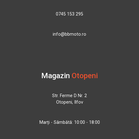
0745 153 295
info@bbmoto.ro
Magazin
Otopeni
Str. Ferme D Nr. 2
Otopeni, Ilfov
Marți - Sâmbătă: 10:00 - 18:00