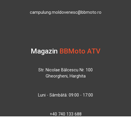
campulung.moldovenesc@bbmoto.ro
Magazin
BBMoto ATV
Str. Nicolae Bălcescu Nr. 100
Gheorgheni, Harghita
Luni - Sâmbătă: 09:00 - 17:00
+40 740 133 688