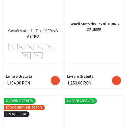
Geacă Moto din Textil BERING
CRUISER
Geacă Moto din Textil BERING
ASTRO
S
M
L
XL
2XL
3XL
4XL
Livrare Gratuită
Livrare Gratuită
1,194.00 RON
1,250.00 RON
LIVRARE GRATUITĂ
LIVRARE GRATUITĂ
ECONOMISIȚI
289.00 RON
25
%
REDUCERE