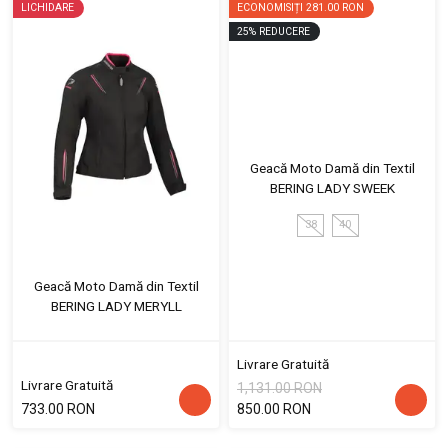
LICHIDARE
ECONOMISIȚI
281.00 RON
25
%
REDUCERE
Geacă Moto Damă din Textil
BERING LADY SWEEK
38
40
Geacă Moto Damă din Textil
BERING LADY MERYLL
Livrare Gratuită
Livrare Gratuită
1,131.00 RON
733.00 RON
850.00 RON