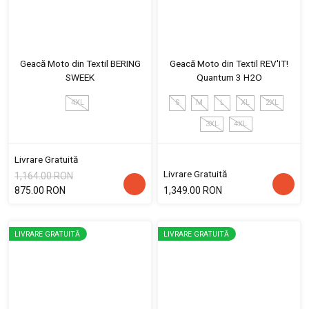
Geacă Moto din Textil BERING
Geacă Moto din Textil REV'IT!
SWEEK
Quantum 3 H2O
4XL
S
M
L
XL
2XL
3XL
4XL
Livrare Gratuită
Livrare Gratuită
1,164.00 RON
875.00 RON
1,349.00 RON
LIVRARE GRATUITĂ
LIVRARE GRATUITĂ