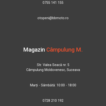
0755 141 155
otopeni@bbmoto.ro
Magazin
Câmpulung M.
Str. Valea Seacă nr. 5
Câmpulung Moldovenesc, Suceava
Marți - Sâmbătă: 10:00 - 18:00
0728 210 192