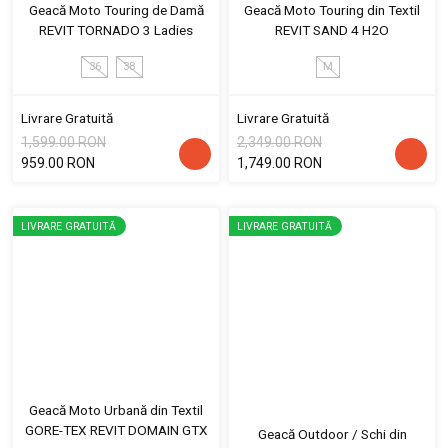
Geacă Moto Touring de Damă
Geacă Moto Touring din Textil
REVIT TORNADO 3 Ladies
REVIT SAND 4 H2O
36
38
M
Livrare Gratuită
Livrare Gratuită
1,599.00 RON
2,349.00 RON
959.00 RON
1,749.00 RON
LIVRARE GRATUITĂ
LIVRARE GRATUITĂ
Geacă Moto Urbană din Textil
GORE-TEX REVIT DOMAIN GTX
Geacă Outdoor / Schi din