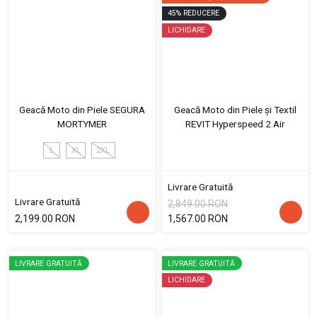
45
%
REDUCERE
LICHIDARE
Geacă Moto din Piele SEGURA
Geacă Moto din Piele și Textil
MORTYMER
REVIT Hyperspeed 2 Air
L
XL
2XL
Livrare Gratuită
Livrare Gratuită
2,849.00 RON
2,199.00 RON
1,567.00 RON
LIVRARE GRATUITĂ
LIVRARE GRATUITĂ
LICHIDARE