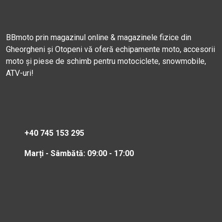
BBmoto prin magazinul online & magazinele fizice din
Gheorgheni și Otopeni vă oferă echipamente moto, accesorii
moto și piese de schimb pentru motociclete, snowmobile,
ATV-uri!
+40 745 153 295
Marți - Sâmbătă: 09:00 - 17:00