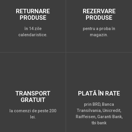
RETURNARE
REZERVARE
PRODUSE
PRODUSE
în 14 zile
pentru a proba în
calendaristice.
magazin.
TRANSPORT
PLATĂ ÎN RATE
GRATUIT
prin BRD, Banca
Transilvania, Unicredit,
la comenzi de peste 200
Raiffeisen, Garanti Bank,
lei.
tbi bank