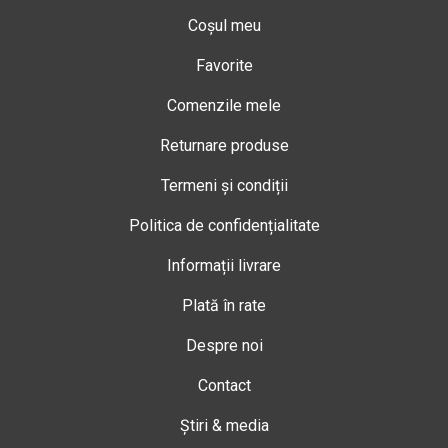
Coșul meu
Favorite
Comenzile mele
Returnare produse
Termeni și condiții
Politica de confidențialitate
Informații livrare
Plată în rate
Despre noi
Contact
Știri & media