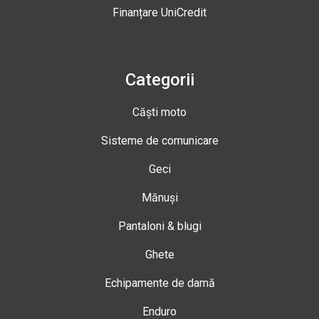
Finanțare UniCredit
Categorii
Căști moto
Sisteme de comunicare
Geci
Mănuși
Pantaloni & blugi
Ghete
Echipamente de damă
Enduro