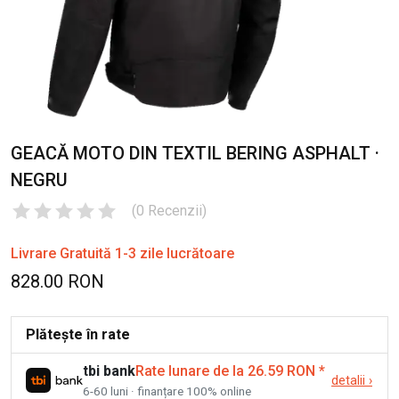
GEACĂ MOTO DIN TEXTIL BERING ASPHALT ·
NEGRU
(
0
Recenzii
)
Livrare Gratuită 1-3 zile lucrătoare
828.00 RON
Plătește în rate
tbi bank
Rate lunare de la 26.59 RON
*
detalii
›
6-60 luni · finanțare 100% online