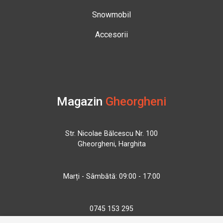
Snowmobil
Accesorii
Magazin
Gheorgheni
Str. Nicolae Bălcescu Nr. 100
Gheorgheni, Harghita
Marți - Sâmbătă: 09:00 - 17:00
0745 153 295