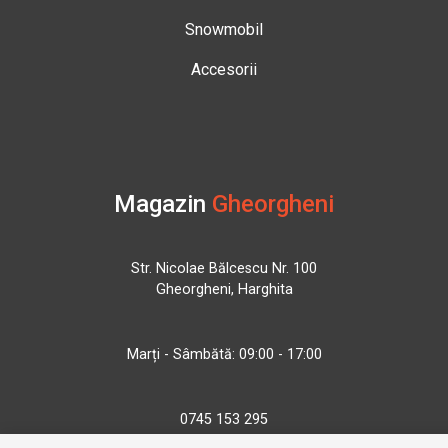
Snowmobil
Accesorii
Magazin
Gheorgheni
Str. Nicolae Bălcescu Nr. 100
Gheorgheni, Harghita
Marți - Sâmbătă: 09:00 - 17:00
0745 153 295