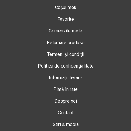
Coșul meu
Favorite
Comenzile mele
Returnare produse
Termeni și condiții
Politica de confidențialitate
Informații livrare
Plată în rate
Despre noi
Contact
Știri & media