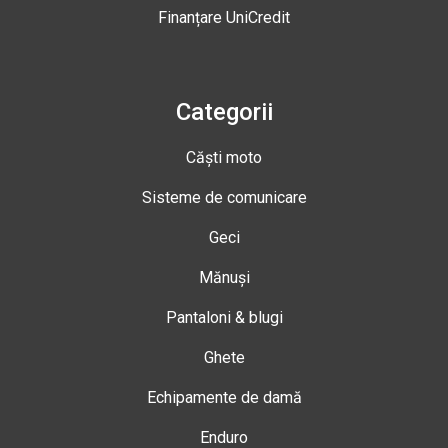
Finanțare UniCredit
Categorii
Căști moto
Sisteme de comunicare
Geci
Mănuși
Pantaloni & blugi
Ghete
Echipamente de damă
Enduro