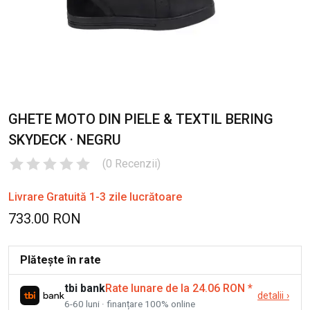
GHETE MOTO DIN PIELE & TEXTIL BERING
SKYDECK · NEGRU
(
0
Recenzii
)
Livrare Gratuită 1-3 zile lucrătoare
733.00 RON
Plătește în rate
tbi bank
Rate lunare de la 24.06 RON
*
detalii
›
6-60 luni · finanțare 100% online