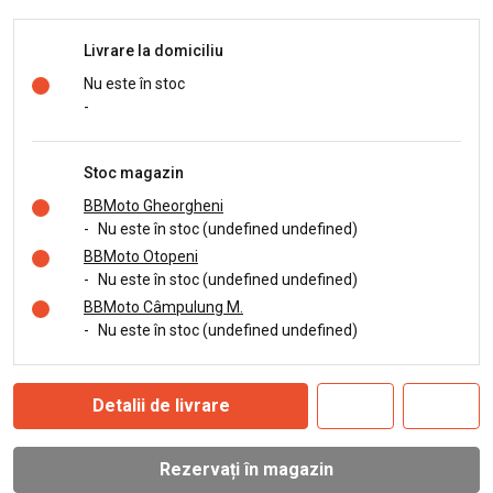
Livrare la domiciliu
Nu este în stoc
-
Stoc magazin
BBMoto Gheorgheni
-
Nu este în stoc (undefined undefined)
BBMoto Otopeni
-
Nu este în stoc (undefined undefined)
BBMoto Câmpulung M.
-
Nu este în stoc (undefined undefined)
Detalii de livrare
Rezervați în magazin