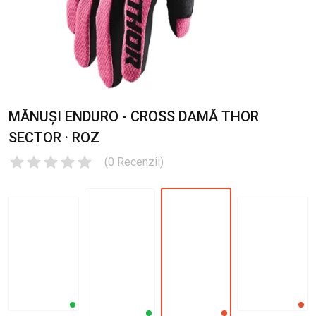
MĂNUȘI ENDURO - CROSS DAMĂ THOR
SECTOR · ROZ
(
0
Recenzii
)