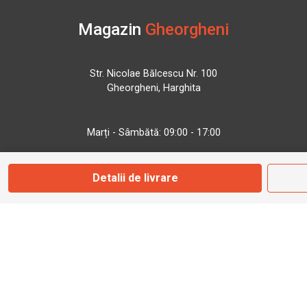
Magazin
Gheorgheni
Str. Nicolae Bălcescu Nr. 100
Gheorgheni, Harghita
Marți - Sâmbătă: 09:00 - 17:00
0745 153 295
Detalii de livrare
info@bbmoto.ro