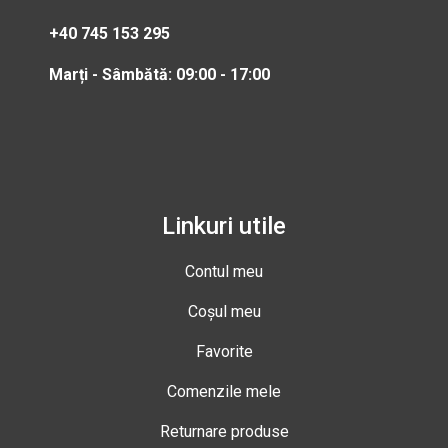
+40 745 153 295
Marți - Sâmbătă: 09:00 - 17:00
Linkuri utile
Contul meu
Coșul meu
Favorite
Comenzile mele
Returnare produse