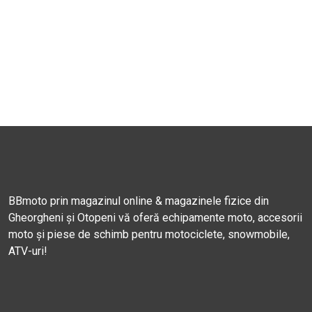
BBmoto prin magazinul online & magazinele fizice din
Gheorgheni și Otopeni vă oferă echipamente moto, accesorii
moto și piese de schimb pentru motociclete, snowmobile,
ATV-uri!