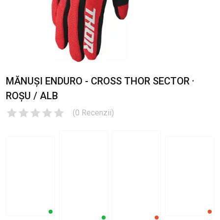
MĂNUȘI ENDURO - CROSS THOR SECTOR ·
ROȘU / ALB
(
0
Recenzii
)