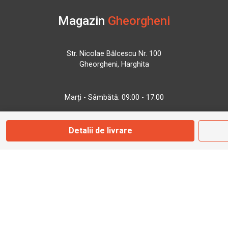
Magazin
Gheorgheni
Str. Nicolae Bălcescu Nr. 100
Gheorgheni, Harghita
Marți - Sâmbătă: 09:00 - 17:00
Detalii de livrare
0745 153 295
info@bbmoto.ro