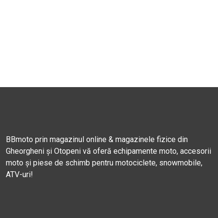
BBmoto prin magazinul online & magazinele fizice din
Gheorgheni și Otopeni vă oferă echipamente moto, accesorii
moto și piese de schimb pentru motociclete, snowmobile,
ATV-uri!