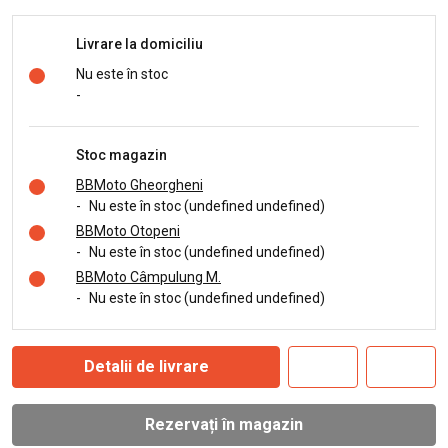
Livrare la domiciliu
Nu este în stoc
-
Stoc magazin
BBMoto Gheorgheni
-
Nu este în stoc (undefined undefined)
BBMoto Otopeni
-
Nu este în stoc (undefined undefined)
BBMoto Câmpulung M.
-
Nu este în stoc (undefined undefined)
Detalii de livrare
Rezervați în magazin