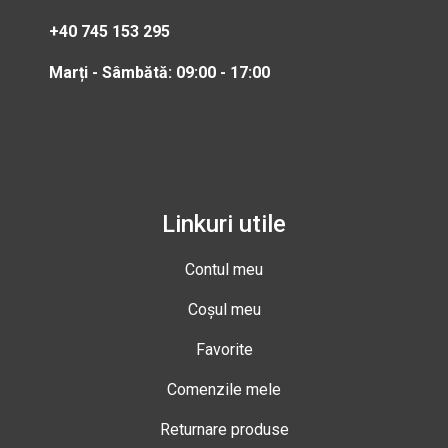
+40 745 153 295
Marți - Sâmbătă: 09:00 - 17:00
Linkuri utile
Contul meu
Coșul meu
Favorite
Comenzile mele
Returnare produse