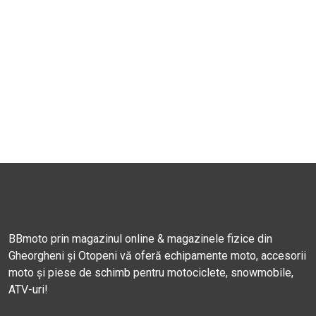
BBmoto prin magazinul online & magazinele fizice din
Gheorgheni și Otopeni vă oferă echipamente moto, accesorii
moto și piese de schimb pentru motociclete, snowmobile,
ATV-uri!