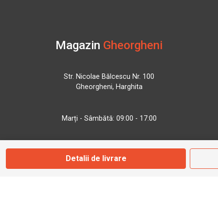
Magazin
Gheorgheni
Str. Nicolae Bălcescu Nr. 100
Gheorgheni, Harghita
Marți - Sâmbătă: 09:00 - 17:00
0745 153 295
Detalii de livrare
info@bbmoto.ro