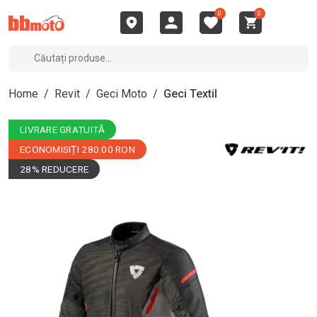
0
0
Home
/
Revit
/
Geci Moto
/
Geci Textil
LIVRARE GRATUITĂ
ECONOMISIȚI 280.00 RON
28% REDUCERE