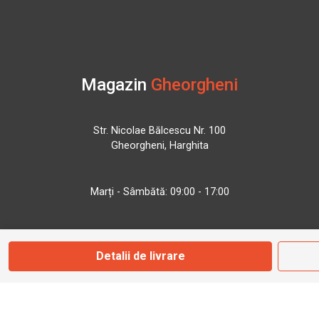
Magazin
Gheorgheni
Str. Nicolae Bălcescu Nr. 100
Gheorgheni, Harghita
Marți - Sâmbătă: 09:00 - 17:00
0745 153 295
Detalii de livrare
info@bbmoto.ro