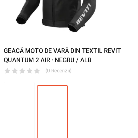
GEACĂ MOTO DE VARĂ DIN TEXTIL REVIT
QUANTUM 2 AIR · NEGRU / ALB
(
0
Recenzii
)