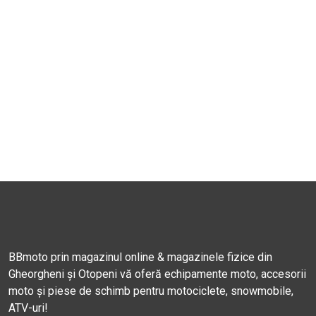
BBmoto prin magazinul online & magazinele fizice din
Gheorgheni și Otopeni vă oferă echipamente moto, accesorii
moto și piese de schimb pentru motociclete, snowmobile,
ATV-uri!