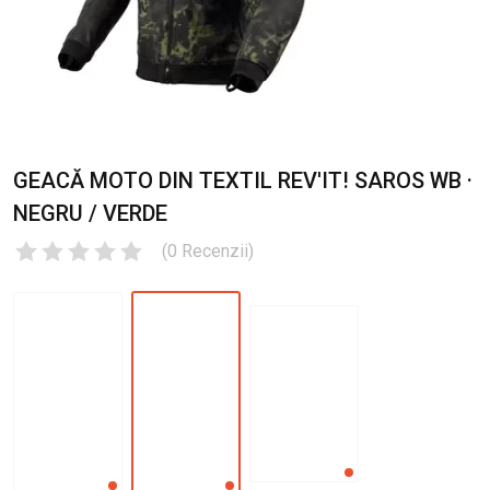
GEACĂ MOTO DIN TEXTIL REV'IT! SAROS WB ·
NEGRU / VERDE
(
0
Recenzii
)