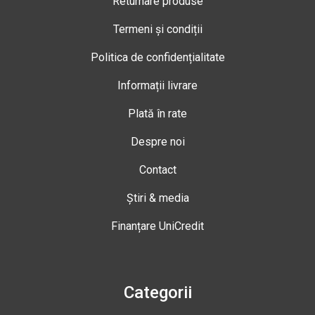
Returnare produse
Termeni și condiții
Politica de confidențialitate
Informații livrare
Plată în rate
Despre noi
Contact
Știri & media
Finanțare UniCredit
Categorii