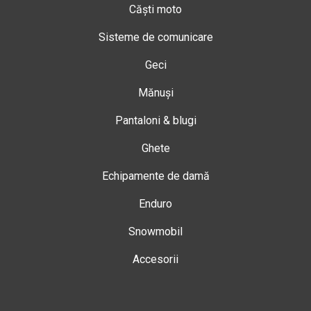
Căști moto
Sisteme de comunicare
Geci
Mănuși
Pantaloni & blugi
Ghete
Echipamente de damă
Enduro
Snowmobil
Accesorii