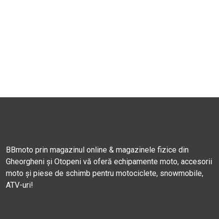
BBmoto prin magazinul online & magazinele fizice din
Gheorgheni și Otopeni vă oferă echipamente moto, accesorii
moto și piese de schimb pentru motociclete, snowmobile,
ATV-uri!