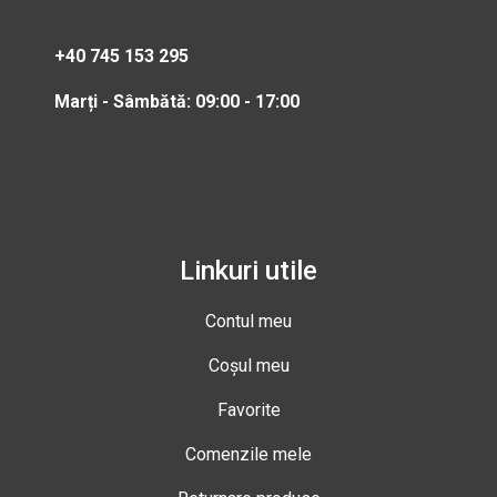
+40 745 153 295
Marți - Sâmbătă: 09:00 - 17:00
Linkuri utile
Contul meu
Coșul meu
Favorite
Comenzile mele