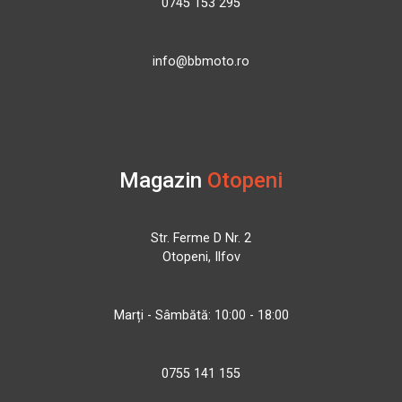
0745 153 295
info@bbmoto.ro
Magazin
Otopeni
Str. Ferme D Nr. 2
Otopeni, Ilfov
Marți - Sâmbătă: 10:00 - 18:00
0755 141 155