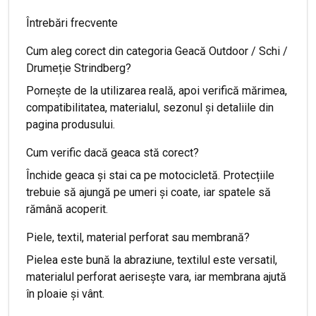
Întrebări frecvente
Cum aleg corect din categoria Geacă Outdoor / Schi /
Drumeție Strindberg?
Pornește de la utilizarea reală, apoi verifică mărimea,
compatibilitatea, materialul, sezonul și detaliile din
pagina produsului.
Cum verific dacă geaca stă corect?
Închide geaca și stai ca pe motocicletă. Protecțiile
trebuie să ajungă pe umeri și coate, iar spatele să
rămână acoperit.
Piele, textil, material perforat sau membrană?
Pielea este bună la abraziune, textilul este versatil,
materialul perforat aerisește vara, iar membrana ajută
în ploaie și vânt.