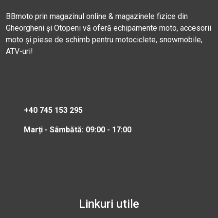
BBmoto prin magazinul online & magazinele fizice din
Gheorgheni și Otopeni vă oferă echipamente moto, accesorii
moto și piese de schimb pentru motociclete, snowmobile,
ATV-uri!
+40 745 153 295
Marți - Sâmbătă: 09:00 - 17:00
Linkuri utile