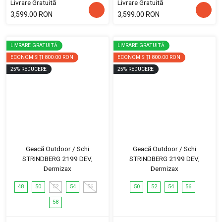
Livrare Gratuită
Livrare Gratuită
3,599.00 RON
3,599.00 RON
LIVRARE GRATUITĂ
LIVRARE GRATUITĂ
ECONOMISIȚI
800.00 RON
ECONOMISIȚI
800.00 RON
25
%
REDUCERE
25
%
REDUCERE
Geacă Outdoor / Schi
Geacă Outdoor / Schi
STRINDBERG 2199 DEV,
STRINDBERG 2199 DEV,
Dermizax
Dermizax
48
50
52
54
56
50
52
54
56
58