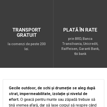
TRANSPORT
PLATĂ ÎN RATE
GRATUIT
prin BRD, Banca
Transilvania, Unicredit,
la comenzi de peste 200
Raiffeisen, Garanti Bank,
lei.
tbi bank
Gecile outdoor, de schi și drumeție se aleg după
strat, impermeabilitate, izolație și nivelul de
efort.
O geacă pentru munte sau zăpadă trebuie să
țină vremea afară, dar să lase corpul să respire când