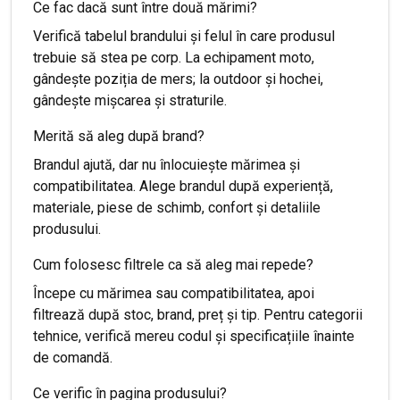
Ce fac dacă sunt între două mărimi?
Verifică tabelul brandului și felul în care produsul
trebuie să stea pe corp. La echipament moto,
gândește poziția de mers; la outdoor și hochei,
gândește mișcarea și straturile.
Merită să aleg după brand?
Brandul ajută, dar nu înlocuiește mărimea și
compatibilitatea. Alege brandul după experiență,
materiale, piese de schimb, confort și detaliile
produsului.
Cum folosesc filtrele ca să aleg mai repede?
Începe cu mărimea sau compatibilitatea, apoi
filtrează după stoc, brand, preț și tip. Pentru categorii
tehnice, verifică mereu codul și specificațiile înainte
de comandă.
Ce verific în pagina produsului?