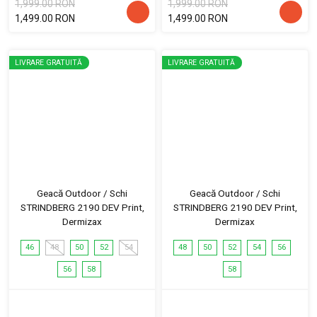
1,999.00 RON
1,999.00 RON
1,499.00 RON
1,499.00 RON
LIVRARE GRATUITĂ
LIVRARE GRATUITĂ
Geacă Outdoor / Schi
Geacă Outdoor / Schi
STRINDBERG 2190 DEV Print,
STRINDBERG 2190 DEV Print,
Dermizax
Dermizax
46
48
50
52
54
48
50
52
54
56
56
58
58