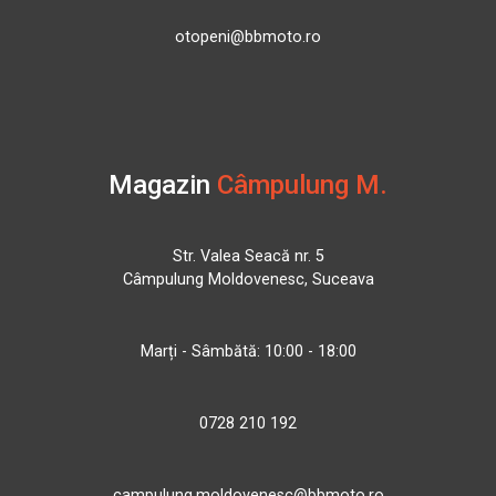
otopeni@bbmoto.ro
Magazin
Câmpulung M.
Str. Valea Seacă nr. 5
Câmpulung Moldovenesc, Suceava
Marți - Sâmbătă: 10:00 - 18:00
0728 210 192
campulung.moldovenesc@bbmoto.ro