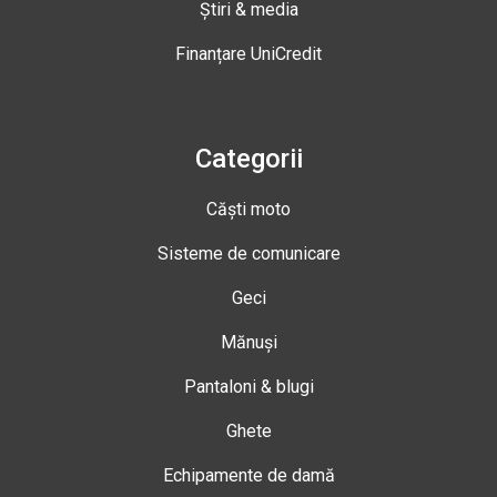
Știri & media
Finanțare UniCredit
Categorii
Căști moto
Sisteme de comunicare
Geci
Mănuși
Pantaloni & blugi
Ghete
Echipamente de damă