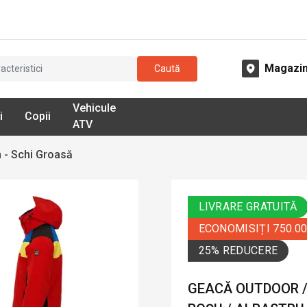
Magazi
Caută
Vehicule
i
Copii
ATV
 - Schi Groasă
LIVRARE GRATUITĂ
ECONOMISIȚI 750.0
25% REDUCERE
GEACĂ OUTDOOR / 