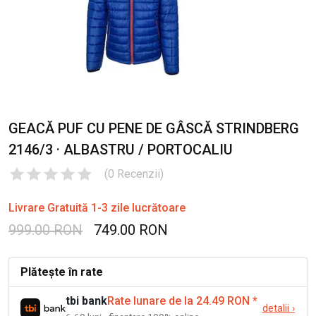
GEACĂ PUF CU PENE DE GÂSCĂ STRINDBERG
2146/3 · ALBASTRU / PORTOCALIU
(
0
Recenzii
)
Livrare Gratuită 1-3 zile lucrătoare
999.00 RON
749.00 RON
Plătește în rate
tbi bank
Rate lunare de la 24.49 RON
*
detalii
›