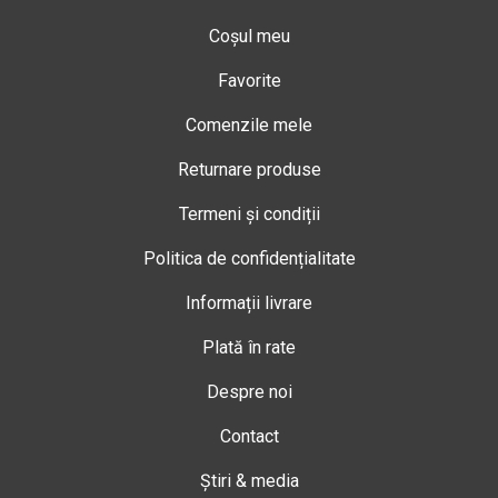
Coșul meu
Favorite
Comenzile mele
Returnare produse
Termeni și condiții
Politica de confidențialitate
Informații livrare
Plată în rate
Despre noi
Contact
Știri & media