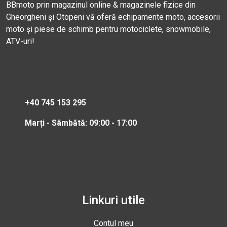
BBmoto prin magazinul online & magazinele fizice din
Gheorgheni și Otopeni vă oferă echipamente moto, accesorii
moto și piese de schimb pentru motociclete, snowmobile,
ATV-uri!
+40 745 153 295
Marți - Sâmbătă: 09:00 - 17:00
Linkuri utile
Contul meu