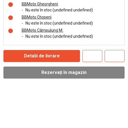
BBMoto Gheorgheni
-
Nu este în stoc (undefined undefined)
BBMoto Otopeni
-
Nu este în stoc (undefined undefined)
BBMoto Câmpulung M.
-
Nu este în stoc (undefined undefined)
Detalii de livrare
Rezervați în magazin