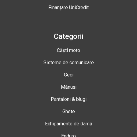
Finanțare UniCredit
Categorii
Căști moto
Sisteme de comunicare
Geci
Mănuși
Pantaloni & blugi
Ghete
Echipamente de damă
Enduro