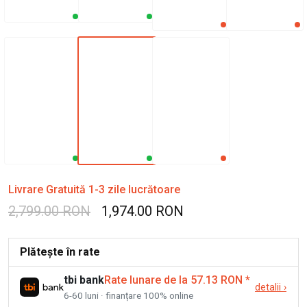
Livrare Gratuită 1-3 zile lucrătoare
2,799.00 RON
1,974.00 RON
Plătește în rate
tbi bank
Rate lunare de la 57.13 RON
*
detalii
›
6-60 luni · finanțare 100% online