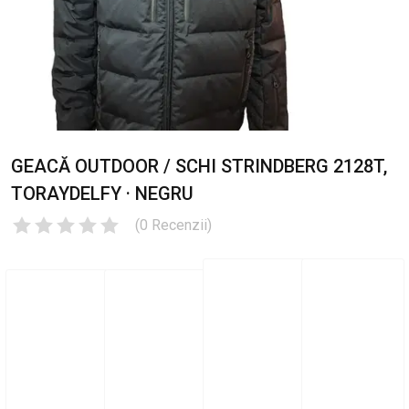
GEACĂ OUTDOOR / SCHI STRINDBERG 2128T,
TORAYDELFY · NEGRU
(
0
Recenzii
)