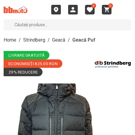
0
0
Home
/
Strindberg
/
Geacă
/
Geacă Puf
LIVRARE GRATUITĂ
ECONOMISIȚI 825.00 RON
29% REDUCERE