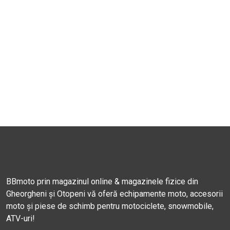
BBmoto prin magazinul online & magazinele fizice din
Gheorgheni și Otopeni vă oferă echipamente moto, accesorii
moto și piese de schimb pentru motociclete, snowmobile,
ATV-uri!