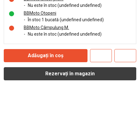
-
Nu este în stoc (undefined undefined)
BBMoto Otopeni
-
În stoc 1 bucată (undefined undefined)
BBMoto Câmpulung M.
-
Nu este în stoc (undefined undefined)
Adăugați în coș
Rezervați în magazin