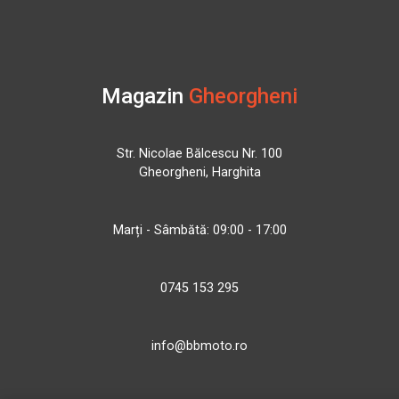
Magazin
Gheorgheni
Str. Nicolae Bălcescu Nr. 100
Gheorgheni, Harghita
Marți - Sâmbătă: 09:00 - 17:00
0745 153 295
info@bbmoto.ro