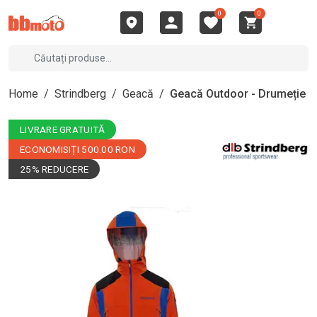
0
0
Home
/
Strindberg
/
Geacă
/
Geacă Outdoor - Drumeție
LIVRARE GRATUITĂ
ECONOMISIȚI 500.00 RON
25% REDUCERE