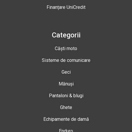
Finanțare UniCredit
Categorii
Căști moto
Sisteme de comunicare
Geci
Mănuși
Pantaloni & blugi
Ghete
Echipamente de damă
Enduro