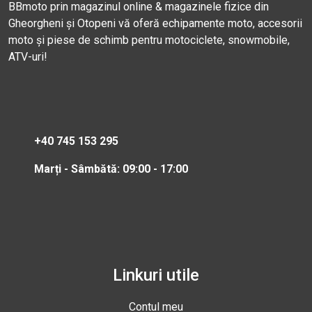
BBmoto prin magazinul online & magazinele fizice din
Gheorgheni și Otopeni vă oferă echipamente moto, accesorii
moto și piese de schimb pentru motociclete, snowmobile,
ATV-uri!
+40 745 153 295
Marți - Sâmbătă: 09:00 - 17:00
Linkuri utile
Contul meu