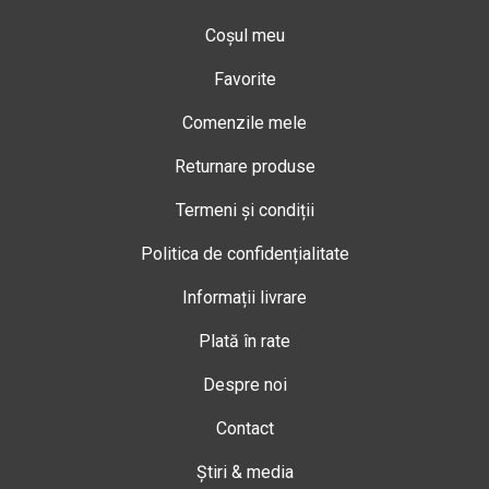
Coșul meu
Favorite
Comenzile mele
Returnare produse
Termeni și condiții
Politica de confidențialitate
Informații livrare
Plată în rate
Despre noi
Contact
Știri & media