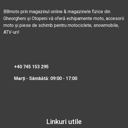
BBmoto prin magazinul online & magazinele fizice din
Gheorgheni și Otopeni vă oferă echipamente moto, accesorii
moto și piese de schimb pentru motociclete, snowmobile,
ATV-uri!
+40 745 153 295
Marți - Sâmbătă: 09:00 - 17:00
Linkuri utile