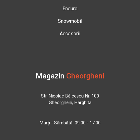
Enduro
Snowmobil
Accesorii
Magazin
Gheorgheni
Str. Nicolae Bălcescu Nr. 100
Gheorgheni, Harghita
Marți - Sâmbătă: 09:00 - 17:00