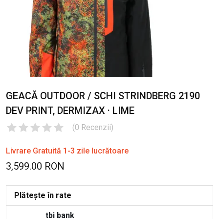
GEACĂ OUTDOOR / SCHI STRINDBERG 2190
DEV PRINT, DERMIZAX · LIME
(
0
Recenzii
)
Livrare Gratuită 1-3 zile lucrătoare
3,599.00 RON
Plătește în rate
tbi bank