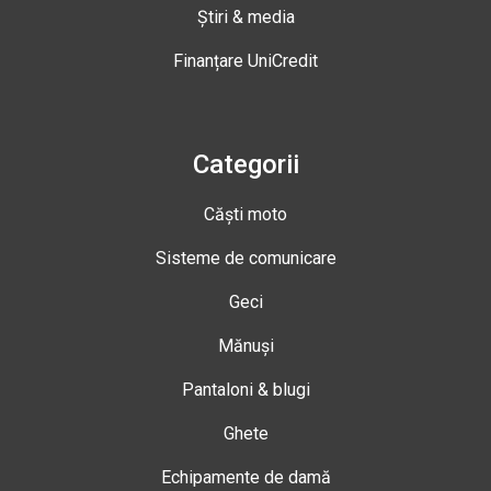
Știri & media
Finanțare UniCredit
Categorii
Căști moto
Sisteme de comunicare
Geci
Mănuși
Pantaloni & blugi
Ghete
Echipamente de damă