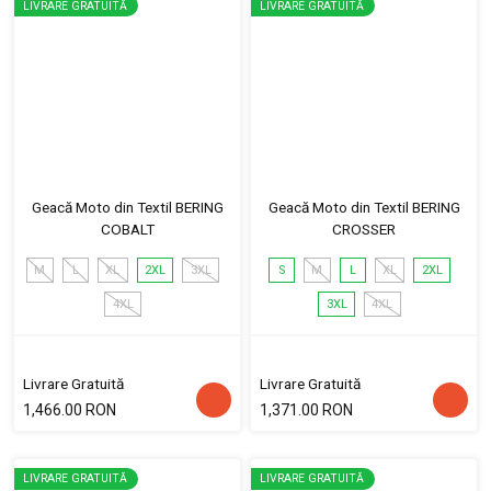
LIVRARE GRATUITĂ
LIVRARE GRATUITĂ
Geacă Moto din Textil BERING
Geacă Moto din Textil BERING
COBALT
CROSSER
M
L
XL
2XL
3XL
S
M
L
XL
2XL
4XL
3XL
4XL
Livrare Gratuită
Livrare Gratuită
1,466.00 RON
1,371.00 RON
LIVRARE GRATUITĂ
LIVRARE GRATUITĂ