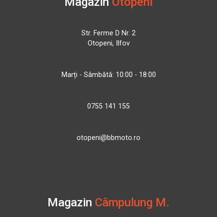
Magazin
Otopeni
Str. Ferme D Nr. 2
Otopeni, Ilfov
Marți - Sâmbătă: 10:00 - 18:00
0755 141 155
otopeni@bbmoto.ro
Magazin
Câmpulung M.