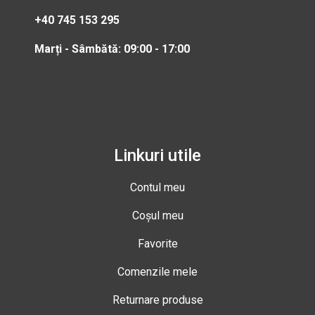
+40 745 153 295
Marți - Sâmbătă: 09:00 - 17:00
Linkuri utile
Contul meu
Coșul meu
Favorite
Comenzile mele
Returnare produse