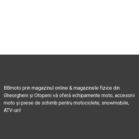
BBmoto prin magazinul online & magazinele fizice din
Gheorgheni și Otopeni vă oferă echipamente moto, accesorii
moto și piese de schimb pentru motociclete, snowmobile,
ATV-uri!