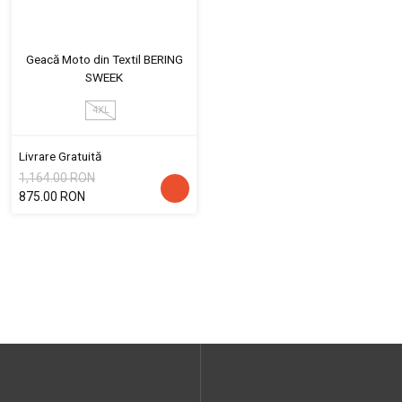
Geacă Moto din Textil BERING
SWEEK
4XL
Livrare Gratuită
1,164.00 RON
875.00 RON