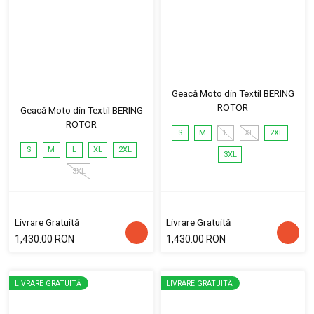
Geacă Moto din Textil BERING
ROTOR
Geacă Moto din Textil BERING
ROTOR
S
M
L
XL
2XL
S
M
L
XL
2XL
3XL
3XL
Livrare Gratuită
Livrare Gratuită
1,430.00 RON
1,430.00 RON
LIVRARE GRATUITĂ
LIVRARE GRATUITĂ