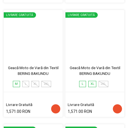
LIVRARE GRATUITĂ
LIVRARE GRATUITĂ
Geacă Moto de Vară din Textil
Geacă Moto de Vară din Textil
BERING BAKUNDU
BERING BAKUNDU
M
L
XL
2XL
L
XL
2XL
Livrare Gratuită
Livrare Gratuită
1,571.00 RON
1,571.00 RON