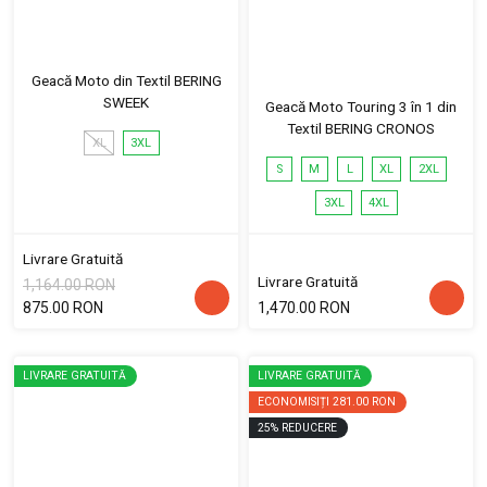
Geacă Moto din Textil BERING
SWEEK
Geacă Moto Touring 3 în 1 din
Textil BERING CRONOS
XL
3XL
S
M
L
XL
2XL
3XL
4XL
Livrare Gratuită
Livrare Gratuită
1,164.00 RON
875.00 RON
1,470.00 RON
LIVRARE GRATUITĂ
LIVRARE GRATUITĂ
ECONOMISIȚI
281.00 RON
25
%
REDUCERE