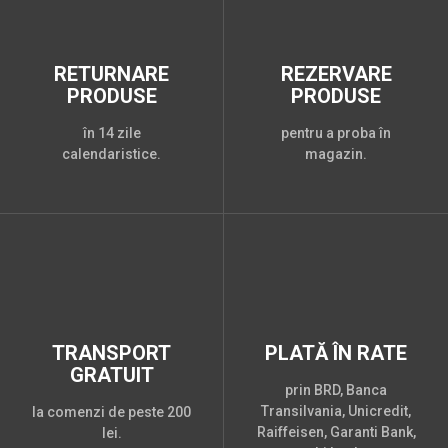
RETURNARE
REZERVARE
PRODUSE
PRODUSE
în 14 zile
pentru a proba în
calendaristice.
magazin.
TRANSPORT
PLATĂ ÎN RATE
GRATUIT
prin BRD, Banca
Transilvania, Unicredit,
la comenzi de peste 200
Raiffeisen, Garanti Bank,
lei.