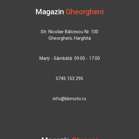
Magazin
Gheorgheni
Str. Nicolae Bălcescu Nr. 100
Gheorgheni, Harghita
Marți - Sâmbătă: 09:00 - 17:00
0745 153 295
info@bbmoto.ro