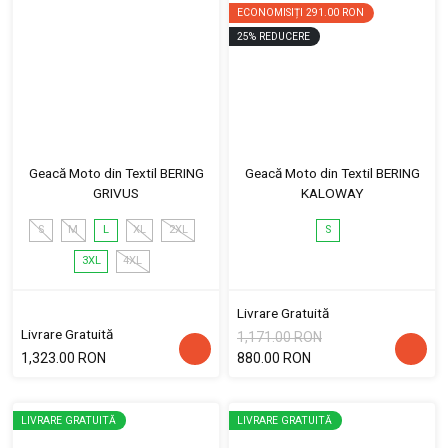
ECONOMISIȚI
291.00 RON
25
%
REDUCERE
Geacă Moto din Textil BERING
Geacă Moto din Textil BERING
GRIVUS
KALOWAY
S
M
L
XL
2XL
S
3XL
4XL
Livrare Gratuită
Livrare Gratuită
1,171.00 RON
1,323.00 RON
880.00 RON
LIVRARE GRATUITĂ
LIVRARE GRATUITĂ