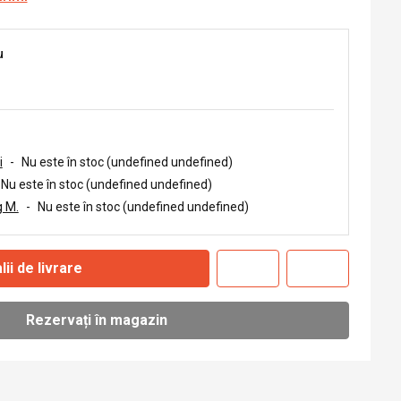
u
i
-
Nu este în stoc (undefined undefined)
Nu este în stoc (undefined undefined)
 M.
-
Nu este în stoc (undefined undefined)
lii de livrare
Rezervați în magazin