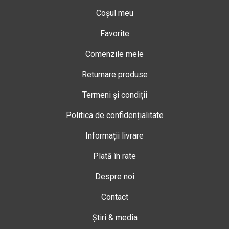
Coșul meu
Favorite
Comenzile mele
Returnare produse
Termeni și condiții
Politica de confidențialitate
Informații livrare
Plată în rate
Despre noi
Contact
Știri & media