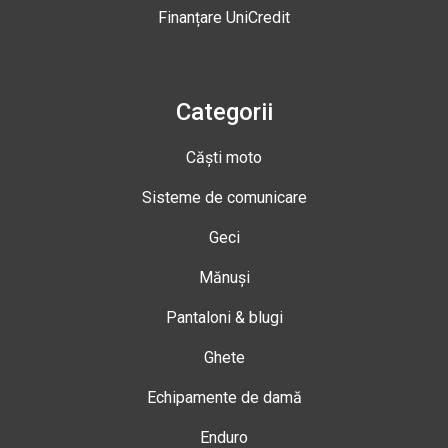
Finanțare UniCredit
Categorii
Căști moto
Sisteme de comunicare
Geci
Mănuși
Pantaloni & blugi
Ghete
Echipamente de damă
Enduro