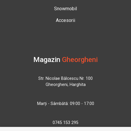
Snowmobil
Accesorii
Magazin
Gheorgheni
Str. Nicolae Bălcescu Nr. 100
Gheorgheni, Harghita
Marți - Sâmbătă: 09:00 - 17:00
0745 153 295