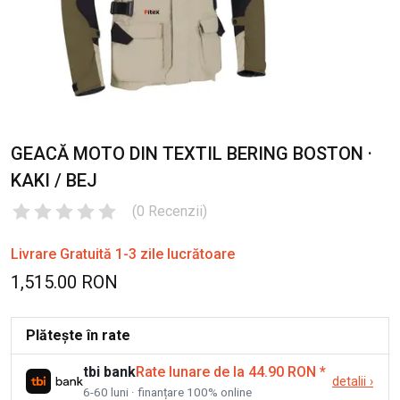
GEACĂ MOTO DIN TEXTIL BERING BOSTON ·
KAKI / BEJ
(
0
Recenzii
)
Livrare Gratuită 1-3 zile lucrătoare
1,515.00 RON
Plătește în rate
tbi bank
Rate lunare de la 44.90 RON
*
detalii
›
6-60 luni · finanțare 100% online