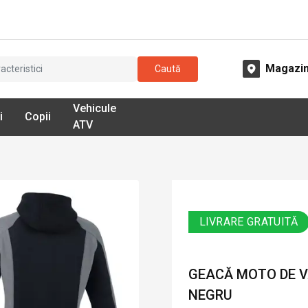
Magazi
Caută
Vehicule
i
Copii
ATV
LIVRARE GRATUITĂ
GEACĂ MOTO DE VA
NEGRU