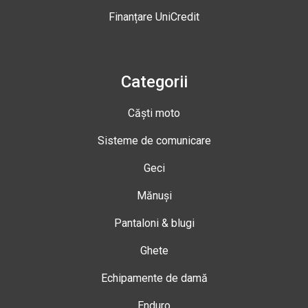
Finanțare UniCredit
Categorii
Căști moto
Sisteme de comunicare
Geci
Mănuși
Pantaloni & blugi
Ghete
Echipamente de damă
Enduro