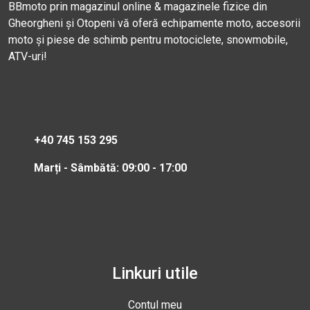
BBmoto prin magazinul online & magazinele fizice din
Gheorgheni și Otopeni vă oferă echipamente moto, accesorii
moto și piese de schimb pentru motociclete, snowmobile,
ATV-uri!
+40 745 153 295
Marți - Sâmbătă: 09:00 - 17:00
Linkuri utile
Contul meu