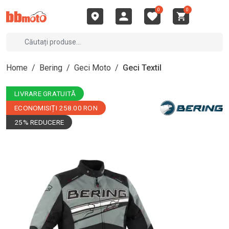
0
0
Home
/
Bering
/
Geci Moto
/
Geci Textil
LIVRARE GRATUITĂ
ECONOMISIȚI 258.00 RON
25% REDUCERE