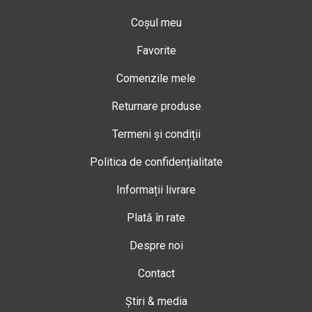
Coșul meu
Favorite
Comenzile mele
Returnare produse
Termeni și condiții
Politica de confidențialitate
Informații livrare
Plată în rate
Despre noi
Contact
Știri & media